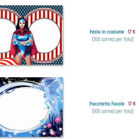
Festa in costume
17 €
(
100 cornici per foto
)
Pacchetto Favole
17 €
(
100 cornici per foto
)