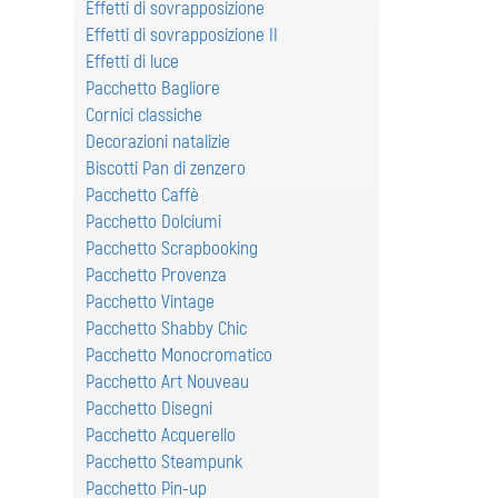
Effetti di sovrapposizione
Effetti di sovrapposizione II
Effetti di luce
Pacchetto Bagliore
Cornici classiche
Decorazioni natalizie
Biscotti Pan di zenzero
Pacchetto Caffè
Pacchetto Dolciumi
Pacchetto Scrapbooking
Pacchetto Provenza
Pacchetto Vintage
Pacchetto Shabby Chic
Pacchetto Monocromatico
Pacchetto Art Nouveau
Pacchetto Disegni
Pacchetto Acquerello
Pacchetto Steampunk
Pacchetto Pin-up