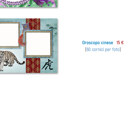
Oroscopo cinese
15 €
(
60 cornici per foto
)