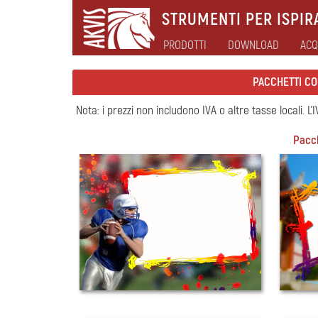
STRUMENTI PER ISPIRA
PRODOTTI
DOWNLOAD
ACQ
PACCHETTI CO
Nota: i prezzi non includono IVA o altre tasse locali. L'
Pacch