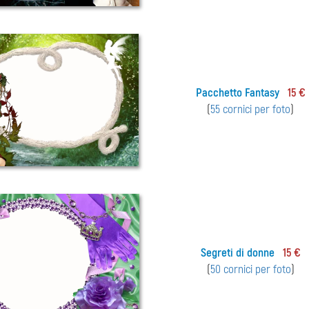
Pacchetto Fantasy
15 €
(
55 cornici per foto
)
Segreti di donne
15 €
(
50 cornici per foto
)