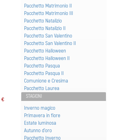
Pacchetto Matrimonio II
Pacchetto Matrimonio III
Pacchetto Natalizio
Pacchetto Natalizio II
Pacchetto San Valentino
Pacchetto San Valentino II
Pacchetto Halloween
Pacchetto Halloween II
Pacchetto Pasqua
Pacchetto Pasqua II
Comunione e Cresima
Pacchetto Laurea
STAGIONI
7 €
Inverno magico
Primavera in fiore
Estate luminosa
Autunno d'oro
Pacchetto Inverno