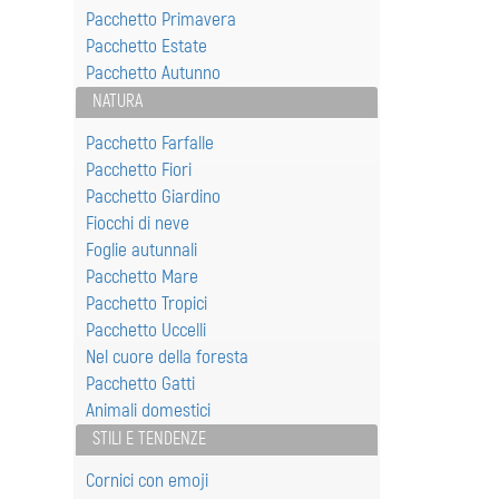
Pacchetto Primavera
Pacchetto Estate
Pacchetto Autunno
NATURA
Pacchetto Farfalle
Pacchetto Fiori
Pacchetto Giardino
Fiocchi di neve
Foglie autunnali
Pacchetto Mare
Pacchetto Tropici
Pacchetto Uccelli
Nel cuore della foresta
Pacchetto Gatti
Animali domestici
STILI E TENDENZE
Cornici con emoji