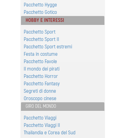
Pacchetto Hygge
Pacchetto Gotico
HOBBY E INTERESSI
Pacchetto Sport
Pacchetto Sport II
Pacchetto Sport estremi
Festa in costume
Pacchetto Favole
Il mondo dei pirati
Pacchetto Horror
Pacchetto Fantasy
Segreti di donne
Oroscopo cinese
GIRO DEL MONDO
Pacchetto Viaggi
Pacchetto Viaggi II
Thailandia e Corea del Sud