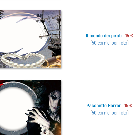
Il mondo dei pirati
15 €
(
50 cornici per foto
)
Pacchetto Horror
15 €
(
50 cornici per foto
)