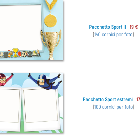
Pacchetto Sport II
19 €
(
140 cornici per foto
)
Pacchetto Sport estremi
1
(
100 cornici per foto
)