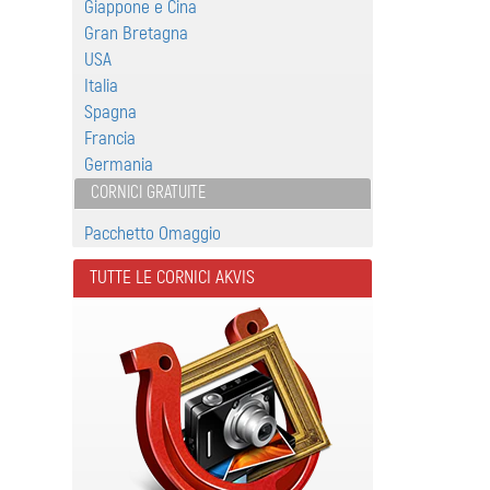
Giappone e Cina
Gran Bretagna
USA
Italia
Spagna
Francia
Germania
CORNICI GRATUITE
Pacchetto Omaggio
TUTTE LE CORNICI AKVIS