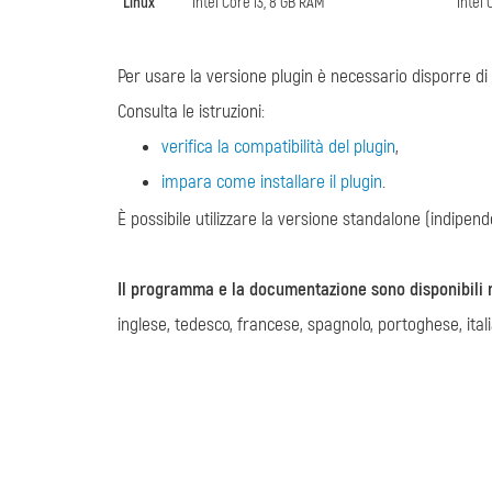
Linux
Intel Core i3, 8 GB RAM
Intel 
Per usare la versione plugin è necessario disporre di 
Consulta le istruzioni:
verifica la compatibilità del plugin
,
impara come installare il plugin
.
È possibile utilizzare la versione standalone (indipend
Il programma e la documentazione sono disponibili n
inglese, tedesco, francese, spagnolo, portoghese, ital