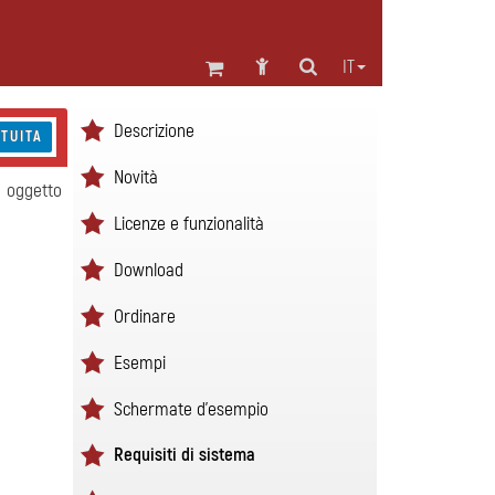
IT
Descrizione
TUITA
Novità
n oggetto
Licenze e funzionalità
Download
Ordinare
Esempi
Schermate d'esempio
Requisiti di sistema