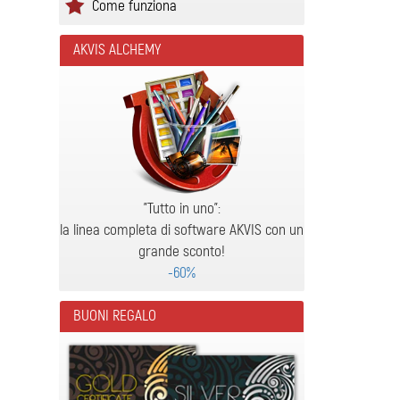
Come funziona
AKVIS ALCHEMY
"Tutto in uno":
la linea completa di software AKVIS con un
grande sconto!
-60%
BUONI REGALO