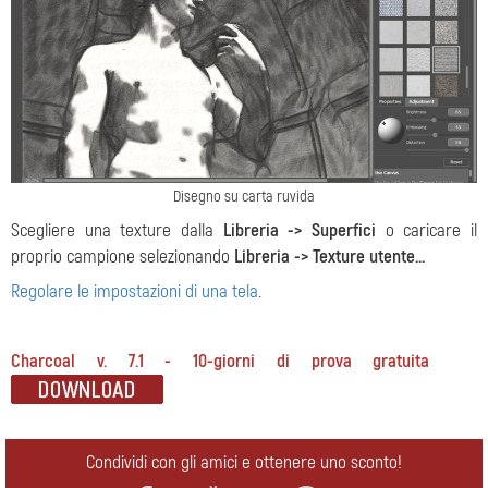
Disegno su carta ruvida
Scegliere una texture dalla
Libreria -> Superfici
o caricare il
proprio campione selezionando
Libreria -> Texture utente…
Regolare le impostazioni di una tela
.
Charcoal v. 7.1 - 10-giorni di prova gratuita
Condividi con gli amici e ottenere uno sconto!