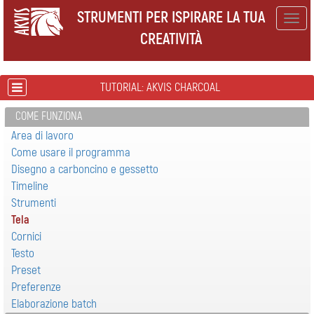
STRUMENTI PER ISPIRARE LA TUA
Togg
CREATIVITÀ
navig
TUTORIAL: AKVIS CHARCOAL
COME FUNZIONA
Area di lavoro
Come usare il programma
Disegno a carboncino e gessetto
Timeline
Strumenti
Tela
Cornici
Testo
Preset
Preferenze
Elaborazione batch