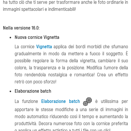
ha tutto ciò che ti serve per trasformare anche le foto ordinarie in
immagini spettacolari e indimenticabili!
Nella versione 16.0:
Nuova cornice Vignetta
La cornice
Vignetta
applica dei bordi morbidi che sfumano
gradualmente in modo da mettere a fuoco il soggetto. È
possibile regolare la forma della vignetta, cambiare il suo
colore, la trasparenza e la posizione. Modifica l'umore della
foto rendendola nostalgica e romantica! Crea un effetto
retrò con poco sforzo!
Elaborazione batch
La funzione
Elaborazione batch
è utilissima per
apportare le stesse modifiche a una serie di immagini in
modo automatico riducendo così il tempo e aumentando la
produttività. Decora numerose foto con la cornice preferita
o applica un effetto artistico a tutti i file con un clic!