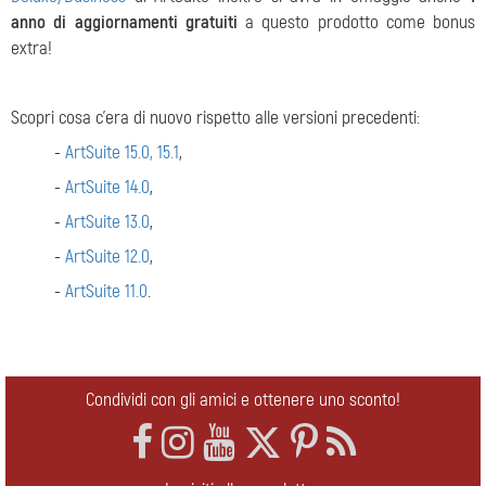
anno di aggiornamenti gratuiti
a questo prodotto come bonus
extra!
Scopri cosa c'era di nuovo rispetto alle versioni precedenti:
-
ArtSuite 15.0, 15.1
,
-
ArtSuite 14.0
,
-
ArtSuite 13.0
,
-
ArtSuite 12.0
,
-
ArtSuite 11.0
.
Condividi con gli amici e ottenere uno sconto!