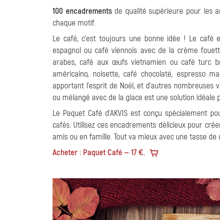
100 encadrements
de qualité supérieure pour les a
chaque motif.
Le café, c'est toujours une bonne idée ! Le café
espagnol ou café viennois avec de la crème fouett
arabes, café aux œufs vietnamien ou café turc bra
américaino, noisette, café chocolaté, espresso mac
apportant l'esprit de Noël, et d'autres nombreuses v
ou mélangé avec de la glace est une solution idéale
Le Paquet Café d'AKVIS est conçu spécialement pour
cafés. Utilisez ces encadrements délicieux pour cré
amis ou en famille. Tout va mieux avec une tasse de 
Acheter : Paquet Café — 17 €.