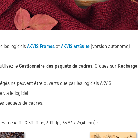
 les logiciels
AKVIS Frames
et
AKVIS ArtSuite
(version autonome).
utilisez le
Gestionnaire des paquets de cadres
. Cliquez sur
Recharger
gés ne peuvent être ouverts que par les logiciels AKVIS.
ia le logiciel.
n des paquets de cadres.
est de 4000 X 3000 px, 300 dpi, 33.87 x 25,40 cm) :