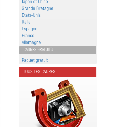
Japon et Chine
Grande Bretagne
Etats-Unis
Italie
Espagne
France
Allemagne
CADRES GRATUITS
Paquet gratuit
TOUS LES CADRES