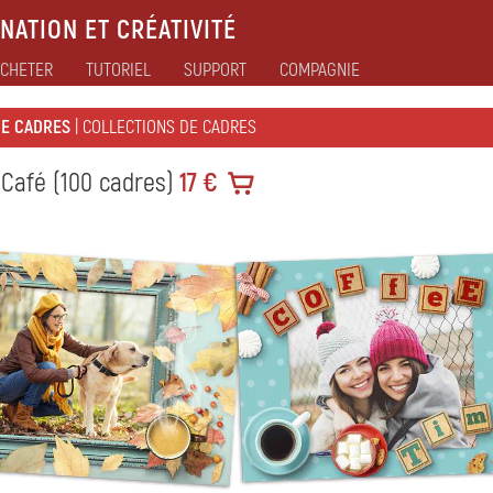
NATION ET CRÉATIVITÉ
CHETER
TUTORIEL
SUPPORT
COMPAGNIE
DE CADRES
| COLLECTIONS DE CADRES
Café (100 cadres)
17 €