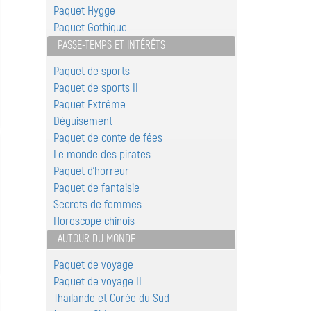
Paquet Hygge
Paquet Gothique
PASSE-TEMPS ET INTÉRÊTS
Paquet de sports
Paquet de sports II
Paquet Extrême
Déguisement
Paquet de conte de fées
Le monde des pirates
Paquet d'horreur
Paquet de fantaisie
Secrets de femmes
Horoscope chinois
AUTOUR DU MONDE
Paquet de voyage
Paquet de voyage II
Thaïlande et Corée du Sud