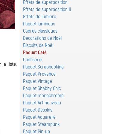
Effets de superposition
Effets de superposition II
Effets de lumière
Paquet lumineux
Cadres classiques
Décorations de Noël
Biscuits de Noël
Paquet Café
Confiserie
 la liste
,
Paquet Scrapbooking
Paquet Provence
Paquet Vintage
Paquet Shabby Chic
Paquet monochrome
Paquet Art nouveau
Paquet Dessins
Paquet Aquarelle
Paquet Steampunk
Paquet Pin-up