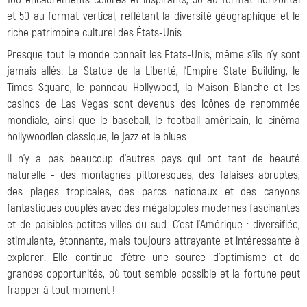
et 50 au format vertical, reflétant la diversité géographique et le
riche patrimoine culturel des États-Unis.
Presque tout le monde connaît les Etats-Unis, même s'ils n'y sont
jamais allés. La Statue de la Liberté, l'Empire State Building, le
Times Square, le panneau Hollywood, la Maison Blanche et les
casinos de Las Vegas sont devenus des icônes de renommée
mondiale, ainsi que le baseball, le football américain, le cinéma
hollywoodien classique, le jazz et le blues.
Il n'y a pas beaucoup d'autres pays qui ont tant de beauté
naturelle - des montagnes pittoresques, des falaises abruptes,
des plages tropicales, des parcs nationaux et des canyons
fantastiques couplés avec des mégalopoles modernes fascinantes
et de paisibles petites villes du sud. C'est l'Amérique : diversifiée,
stimulante, étonnante, mais toujours attrayante et intéressante à
explorer. Elle continue d'être une source d'optimisme et de
grandes opportunités, où tout semble possible et la fortune peut
frapper à tout moment !