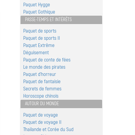
Paquet Hygge
Paquet Gothique
PASSE-TEMPS ET INTÉRÊTS
Paquet de sports
Paquet de sports II
Paquet Extrême
Déguisement
Paquet de conte de fées
Le monde des pirates
Paquet d'horreur
Paquet de fantaisie
Secrets de femmes
Horoscope chinois
AUTOUR DU MONDE
Paquet de voyage
Paquet de voyage II
Thaïlande et Corée du Sud