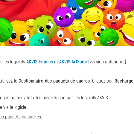
 les logiciels
AKVIS Frames
et
AKVIS ArtSuite
(version autonome).
utilisez le
Gestionnaire des paquets de cadres
. Cliquez sur
Recharger
gés ne peuvent être ouverts que par les logiciels AKVIS.
ia le logiciel.
n des paquets de cadres.