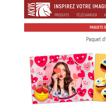
INSPIREZ VOTRE IMAGI
PRODUITS
TÉLÉCHARGER
A
PAQUETS 
Paquet d'