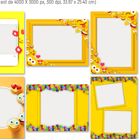
est de 4000 X 3000 px, 300 dpi, 33.87 x 25.40 cm) :