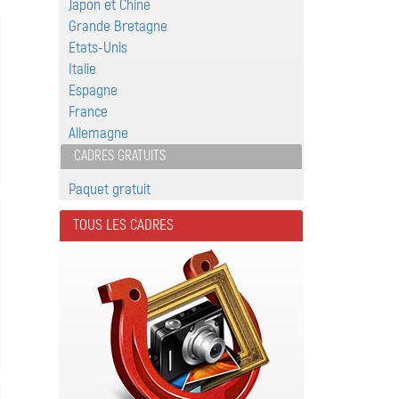
Japon et Chine
Grande Bretagne
Etats-Unis
Italie
Espagne
France
Allemagne
CADRES GRATUITS
Paquet gratuit
TOUS LES CADRES