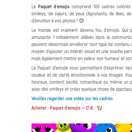
Le
Paquet d'emojis
comprend 100 cadres colorés 
smileys, de cœurs, de yeux clignotants, de likes, d
d'émotion à vos photos ! 😍
Le monde est vraiment devenu fou d'emojis. Qui p
amusante ? Initialement utilisés dans la communica
peuvent désormais améliorer tout type de contenu vis
moyen d'ajouter un intérêt visuel et une touche pe
mais également mettre en valeur son humeur et so
Le Paquet d'emojis vous permettent d'exprimer facil
couleur et de clarté émotionnelle à vos images. Vo
heureux, content, excité, romantique ou même un pe
avec des smileys et créez quelque chose de spectacul
Veuillez regarder une vidéo sur les cadres.
Acheter : Paquet d'emojis — 17 €.