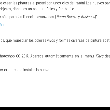
 crear las pinturas al pastel con unos clics del ratón! Los nuevos p
objetos, dándoles un aspecto único y fantástico.
 sólo para las licencias avanzadas (
Home Deluxe
y
Business
)
*
.
aña
.
s, que muestran los colores vivos y formas diversas de pintura abst
 Photoshop CC 2017. Aparece automáticamente en el menú
Filtro
des
rior antes de instalar la nueva.