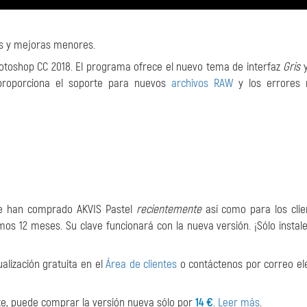
es y mejoras menores.
oshop CC 2018. El programa ofrece el nuevo tema de interfaz
Gris
y
 proporciona el soporte para nuevos
archivos RAW
y los errores
que han comprado AKVIS Pastel
recientemente
así como para los clie
os 12 meses. Su clave funcionará con la nueva versión. ¡Sólo instale
alización gratuita en el
Área de clientes
o contáctenos por correo el
ente, puede comprar la versión nueva sólo por
14 €
.
Leer más
.