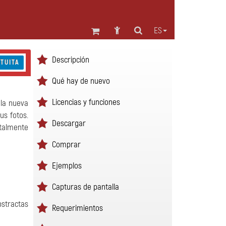
ES
Descripción
TUITA
Qué hay de nuevo
Licencias y funciones
 la nueva
us fotos.
Descargar
otalmente
Comprar
Ejemplos
Capturas de pantalla
abstractas
Requerimientos