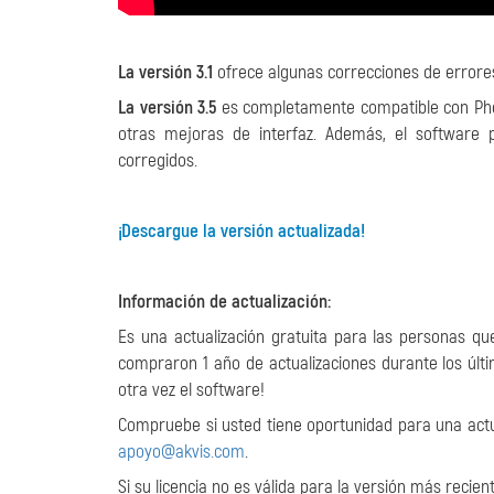
La versión 3.1
ofrece algunas correcciones de error
La versión 3.5
es completamente compatible con Phot
otras mejoras de interfaz. Además, el software
corregidos.
¡Descargue la versión actualizada!
Información de actualización:
Es una actualización gratuita para las personas 
compraron 1 año de actualizaciones durante los últim
otra vez el software!
Compruebe si usted tiene oportunidad para una actu
apoyo@akvis.com
.
Si su licencia no es válida para la versión más reci