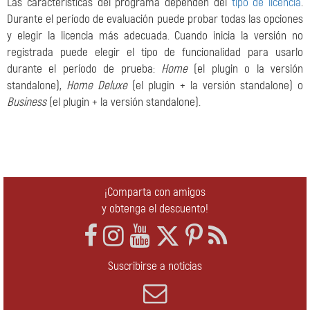
Las características del programa dependen del
tipo de licencia
.
Durante el período de evaluación puede probar todas las opciones
y elegir la licencia más adecuada. Cuando inicia la versión no
registrada puede elegir el tipo de funcionalidad para usarlo
durante el período de prueba:
Home
(el plugin o la versión
standalone),
Home Deluxe
(el plugin + la versión standalone) o
Business
(el plugin + la versión standalone).
¡Comparta con amigos
y obtenga el descuento!
Suscribirse a noticias