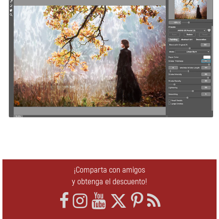
¡Comparta con amigos
y obtenga el descuento!