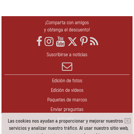
¡Comparta con amigos
y obtenga el descuento!
Suscribirse a noticias
Edición de fotos
Edición de vídeos
Paquetes de marcos
Enviar preguntas
Actualizar
Las cookies nos ayudan a proporcionar y mejorar nuestros
servicios y analizar nuestro tráfico. Al usar nuestro sitio web,
Contáctenos