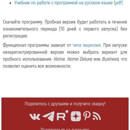
Учебник по работе с программой на русском языке (pdf)
Скачайте программу. Пробная версия будет работать в течение
ознакомительного периода (10 дней с первого запуска) без
регистрации.
Функционал программы зависит от
типа лицензии
. При запуске
незарегистрированной версии можно выбрать вариант для
пробного использования:
Home
,
Home Deluxe
или
Business
; что
позволит оценить все возможности.
Поделитесь с друзьями и получите скидку!
Подписаться на рассылку