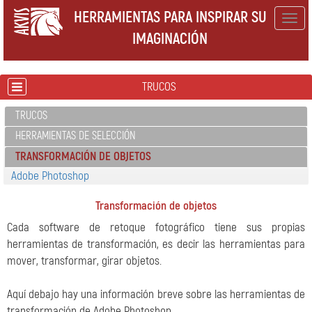
HERRAMIENTAS PARA INSPIRAR SU
Togg
IMAGINACIÓN
navig
TRUCOS
TRUCOS
HERRAMIENTAS DE SELECCIÓN
TRANSFORMACIÓN DE OBJETOS
Adobe Photoshop
Transformación de objetos
Cada software de retoque fotográfico tiene sus propias
herramientas de transformación, es decir las herramientas para
mover, transformar, girar objetos.
Aquí debajo hay una información breve sobre las herramientas de
transformación de Adobe Photoshop.