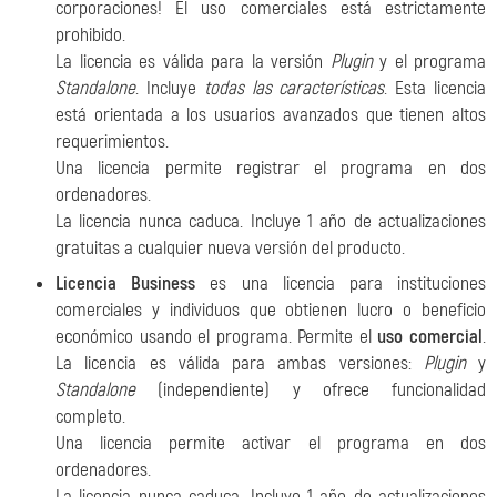
corporaciones! El uso comerciales está estrictamente
prohibido.
La licencia es válida para la versión
Plugin
y el programa
Standalone
. Incluye
todas las características
. Esta licencia
está orientada a los
usuarios avanzados que tienen altos
requerimientos.
Una licencia permite registrar el programa en dos
ordenadores.
La licencia nunca caduca. Incluye 1 año de actualizaciones
gratuitas a cualquier nueva versión del producto.
Licencia Business
es una licencia para instituciones
comerciales y individuos que obtienen lucro o beneficio
económico usando el programa. Permite el
uso comercial
.
La licencia es válida para ambas versiones:
Plugin
y
Standalone
(independiente) y
ofrece funcionalidad
completo.
Una licencia permite activar el programa en dos
ordenadores.
La licencia nunca caduca. Incluye 1 año de actualizaciones