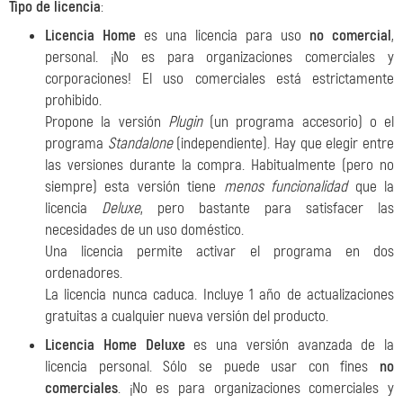
Tipo de licencia
:
Licencia Home
es una licencia para uso
no comercial
,
personal. ¡No es para organizaciones comerciales y
corporaciones! El uso comerciales está estrictamente
prohibido.
Propone la versión
Plugin
(un programa accesorio) o el
programa
Standalone
(independiente). Hay que elegir entre
las versiones durante la compra. Habitualmente (pero no
siempre) esta versión tiene
menos funcionalidad
que la
licencia
Deluxe
, pero bastante para satisfacer las
necesidades de un uso doméstico.
Una licencia permite activar el programa en dos
ordenadores.
La licencia nunca caduca. Incluye 1 año de actualizaciones
gratuitas a cualquier nueva versión del producto.
Licencia Home Deluxe
es una versión avanzada de la
licencia personal. Sólo se puede usar con fines
no
comerciales
. ¡No es para organizaciones comerciales y