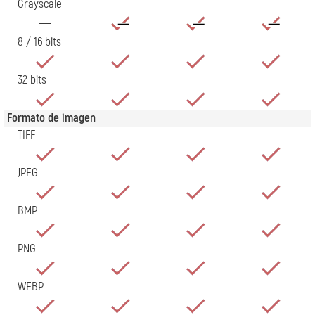
Grayscale
8 / 16 bits
32 bits
Formato de imagen
TIFF
JPEG
BMP
PNG
WEBP