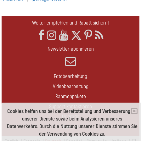
Weiter empfehlen und Rabatt sichern!
Newsletter abonnieren
Fotobearbeitung
Videobearbeitung
Rahmenpakete
Support kontaktieren
Cookies helfen uns bei der Bereitstellung und Verbesserung
Upgrade
unserer Dienste sowie beim Analysieren unseres
Datenverkehrs. Durch die Nutzung unserer Dienste stimmen Sie
Kontakt
der Verwendung von Cookies zu.