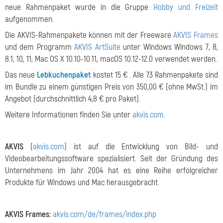
neue Rahmenpaket wurde in die Gruppe
Hobby und Freizeit
aufgenommen.
Die AKVIS-Rahmenpakete können mit der Freeware
AKVIS Frames
und dem Programm
AKVIS ArtSuite
unter Windows Windows 7, 8,
8.1, 10, 11; Mac OS X 10.10-10.11, macOS 10.12-12.0 verwendet werden.
Das neue
Lebkuchenpaket
kostet 15 € . Alle 73 Rahmenpakete sind
im Bundle zu einem günstigen Preis von 350,00 € (ohne MwSt.) im
Angebot (durchschnittlich 4,8 € pro Paket).
Weitere Informationen finden Sie unter
akvis.com
.
AKVIS
(
akvis.com
) ist auf die Entwicklung von Bild- und
Videobearbeitungssoftware spezialisiert. Seit der Gründung des
Unternehmens im Jahr 2004 hat es eine Reihe erfolgreicher
Produkte für Windows und Mac herausgebracht.
AKVIS Frames:
akvis.com/de/frames/index.php