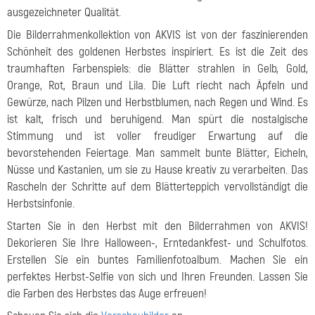
ausgezeichneter Qualität.
Die Bilderrahmenkollektion von AKVIS ist von der faszinierenden
Schönheit des goldenen Herbstes inspiriert. Es ist die Zeit des
traumhaften Farbenspiels: die Blätter strahlen in Gelb, Gold,
Orange, Rot, Braun und Lila. Die Luft riecht nach Äpfeln und
Gewürze, nach Pilzen und Herbstblumen, nach Regen und Wind. Es
ist kalt, frisch und beruhigend. Man spürt die nostalgische
Stimmung und ist voller freudiger Erwartung auf die
bevorstehenden Feiertage. Man sammelt bunte Blätter, Eicheln,
Nüsse und Kastanien, um sie zu Hause kreativ zu verarbeiten. Das
Rascheln der Schritte auf dem Blätterteppich vervollständigt die
Herbstsinfonie.
Starten Sie in den Herbst mit den Bilderrahmen von AKVIS!
Dekorieren Sie Ihre Halloween-, Erntedankfest- und Schulfotos.
Erstellen Sie ein buntes Familienfotoalbum. Machen Sie ein
perfektes Herbst-Selfie von sich und Ihren Freunden. Lassen Sie
die Farben des Herbstes das Auge erfreuen!