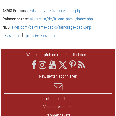
AKVIS Frames:
akvis.com/de/frames/index.php
Rahmenpakete:
akvis.com/de/frame-packs/index.php
NEU
:
akvis.com/de/frame-packs/fallfoliage-pack.php
akvis.com
|
press@akvis.com
Weiter empfehlen und Rabatt sichern!
Newsletter abonnieren
Fotobearbeitung
Videobearbeitung
Rahmenpakete