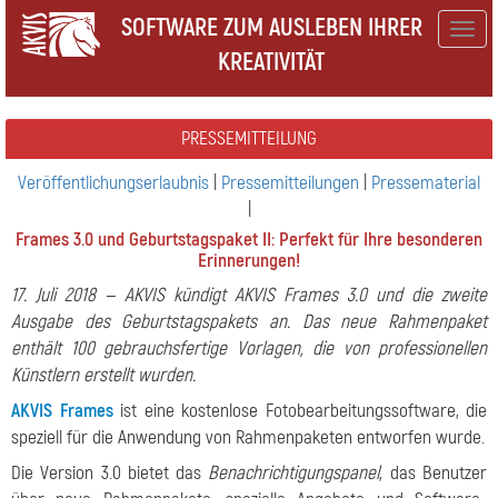
SOFTWARE ZUM AUSLEBEN IHRER
Togg
KREATIVITÄT
navig
PRESSEMITTEILUNG
Veröffentlichungserlaubnis
|
Pressemitteilungen
|
Pressematerial
|
Frames 3.0 und Geburtstagspaket II: Perfekt für Ihre besonderen
Erinnerungen!
17. Juli 2018 — AKVIS kündigt AKVIS Frames 3.0 und die zweite
Ausgabe des Geburtstagspakets an. Das neue Rahmenpaket
enthält 100 gebrauchsfertige Vorlagen, die von professionellen
Künstlern erstellt wurden.
AKVIS Frames
ist eine kostenlose Fotobearbeitungssoftware, die
speziell für die Anwendung von Rahmenpaketen entworfen wurde.
Die Version 3.0 bietet das
Benachrichtigungspanel
, das Benutzer