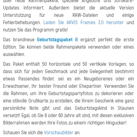
über neue Rahmenpakete, spezielle Angebote und Software-
Updates informiert. Außerdem bietet die aktuelle Version
Unterstützung für neue RAW-Dateien und einige
Fehlerbehebungen.
Laden Sie AKVIS Frames 3.0 herunter
und
nutzen Sie das Programm gratis!
Das brandneue
Geburtstagspaket II
ergänzt perfekt die erste
Edition. Sie können beide Rahmenpakete verwenden oder eines
auswählen.
Das Paket enthält 50 horizontale und 50 vertikale Vorlagen, so
dass sich für jeden Geschmack und jede Gelegenheit bestimmt
etwas Passendes findet: sei es ein Neugeborenes oder ein
Erwachsener, Ihr bester Freund oder Ehepartner. Verwenden Sie
die Rahmen, um Ihre Geburtstagspartyfotos zu dekorieren oder
eine stilvolle Grußkarte zu erstellen, die Ihrem Geschenk eine ganz
persönliche Note gibt und das Geburtstagskind in Staunen
versetzt! Egal, ob Sie 6 oder 60 Jahre alt sind, mit diesen exklusiven
Bilderrahmen werden Ihre Fotos zu einem richtigen Hingucker!
Schauen Sie sich die
Vorschaubilder
an.