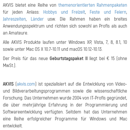
AKVIS bietet eine Reihe von
themenorientierten Rahmenpaketen
für jeden Anlass:
Hobbys und Freizeit
,
Feste und Feiern
,
Jahreszeiten
,
Länder
usw. Die Rahmen haben ein breites
Anwendungsspektrum und richten sich sowohl an Profis als auch
an Amateure.
Alle AKVIS Produkte laufen unter Windows XP, Vista, 7, 8, 8.1, 10
sowie unter Mac OS X 10.7-10.11 und macOS 10.12-10.13.
Der Preis für das neue
Geburtstagspaket II
liegt bei € 15 (ohne
MwSt.).
AKVIS
(
akvis.com
) ist spezialisiert auf die Entwicklung von Video-
und Bildverarbeitungsprogrammen sowie die wissenschaftliche
Forschung. Das Unternehmen wurde 2004 von IT-Profis gegründet,
die über mehrjährige Erfahrung in der Programmierung und
Softwareentwicklung verfügten. Seitdem hat das Unternehmen
eine Reihe erfolgreicher Programme für Windows und Mac
entwickelt.