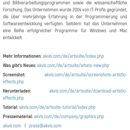
und Bildverarbeitungsprogrammen sowie die wissenschaftliche
Forschung. Das Unternehmen wurde 2004 von IT-Profis gegründet,
die über mehrjährige Erfahrung in der Programmierung und
Softwareentwicklung verfügten. Seitdem hat das Unternehmen
eine Reihe erfolgreicher Programme für Windows und Mac
entwickelt.
Mehr Informationen:
akvis.com/de/artsuite/index.php
Was gibt's Neues:
akvis.com/de/artsuite/whats-new.php
Screenshot:
akvis.com/de/artsuite/screenshots-artistic-
effects.php
Herunterladen:
akvis.com/de/artsuite/download-artistic-
effects.php
Tutorial:
akvis.com/de/artsuite-tutorial/index.php
Pressematerial:
akvis.com/de/company/graphics.php
akvis.com
|
press@akvis.com