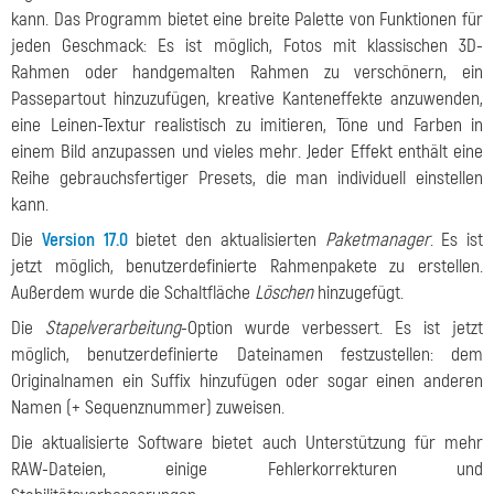
kann. Das Programm bietet eine breite Palette von Funktionen für
jeden Geschmack: Es ist möglich, Fotos mit klassischen 3D-
Rahmen oder handgemalten Rahmen zu verschönern, ein
Passepartout hinzuzufügen, kreative Kanteneffekte anzuwenden,
eine Leinen-Textur realistisch zu imitieren, Töne und Farben in
einem Bild anzupassen und vieles mehr. Jeder Effekt enthält eine
Reihe gebrauchsfertiger Presets, die man individuell einstellen
kann.
Die
Version 17.0
bietet den aktualisierten
Paketmanager
. Es ist
jetzt möglich, benutzerdefinierte Rahmenpakete zu erstellen.
Außerdem wurde die Schaltfläche
Löschen
hinzugefügt.
Die
Stapelverarbeitung
-Option wurde verbessert. Es ist jetzt
möglich, benutzerdefinierte Dateinamen festzustellen: dem
Originalnamen ein Suffix hinzufügen oder sogar einen anderen
Namen (+ Sequenznummer) zuweisen.
Die aktualisierte Software bietet auch Unterstützung für mehr
RAW-Dateien, einige Fehlerkorrekturen und