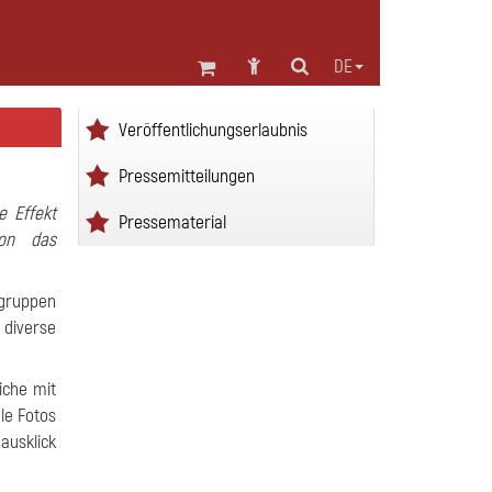
DE
Veröffentlichungserlaubnis
Pressemitteilungen
e Effekt
Pressematerial
ion das
tgruppen
 diverse
eiche mit
le Fotos
ausklick