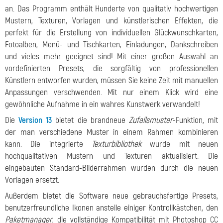
an. Das Programm enthält Hunderte von qualitativ hochwertigen
Mustern, Texturen, Vorlagen und künstlerischen Effekten, die
perfekt für die Erstellung von individuellen Glückwunschkarten,
Fotoalben, Menü- und Tischkarten, Einladungen, Dankschreiben
und vieles mehr geeignet sind! Mit einer großen Auswahl an
vordefinierten Presets, die sorgfältig von professionellen
Künstlern entworfen wurden, müssen Sie keine Zeit mit manuellen
Anpassungen verschwenden. Mit nur einem Klick wird eine
gewöhnliche Aufnahme in ein wahres Kunstwerk verwandelt!
Die
Version 13
bietet die brandneue
Zufallsmuster
-Funktion, mit
der man verschiedene Muster in einem Rahmen kombinieren
kann. Die integrierte
Texturbibliothek
wurde mit neuen
hochqualitativen Mustern und Texturen aktualisiert. Die
eingebauten Standard-Bilderrahmen wurden durch die neuen
Vorlagen ersetzt.
Außerdem bietet die Software neue gebrauchsfertige Presets,
benutzerfreundliche Ikonen anstelle einiger Kontrollkästchen, den
Paketmanager
, die vollständige Kompatibilität mit Photoshop CC