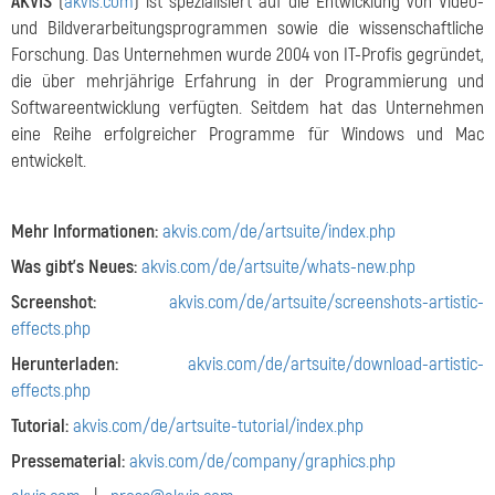
AKVIS
(
akvis.com
) ist spezialisiert auf die Entwicklung von Video-
und Bildverarbeitungsprogrammen sowie die wissenschaftliche
Forschung. Das Unternehmen wurde 2004 von IT-Profis gegründet,
die über mehrjährige Erfahrung in der Programmierung und
Softwareentwicklung verfügten. Seitdem hat das Unternehmen
eine Reihe erfolgreicher Programme für Windows und Mac
entwickelt.
Mehr Informationen:
akvis.com/de/artsuite/index.php
Was gibt's Neues:
akvis.com/de/artsuite/whats-new.php
Screenshot:
akvis.com/de/artsuite/screenshots-artistic-
effects.php
Herunterladen:
akvis.com/de/artsuite/download-artistic-
effects.php
Tutorial:
akvis.com/de/artsuite-tutorial/index.php
Pressematerial:
akvis.com/de/company/graphics.php