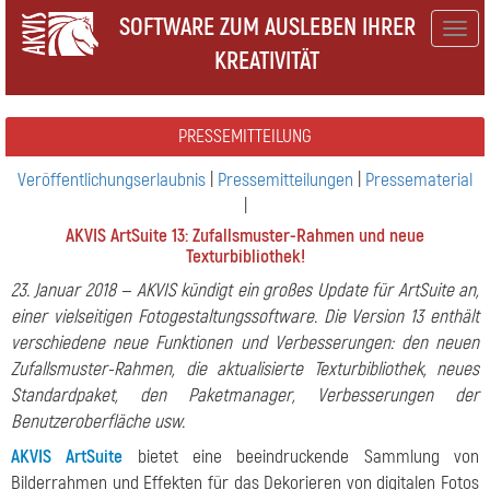
SOFTWARE ZUM AUSLEBEN IHRER
Togg
KREATIVITÄT
navig
PRESSEMITTEILUNG
Veröffentlichungserlaubnis
|
Pressemitteilungen
|
Pressematerial
|
AKVIS ArtSuite 13: Zufallsmuster-Rahmen und neue
Texturbibliothek!
23. Januar 2018 — AKVIS kündigt ein großes Update für ArtSuite an,
einer vielseitigen Fotogestaltungssoftware. Die Version 13 enthält
verschiedene neue Funktionen und Verbesserungen: den neuen
Zufallsmuster-Rahmen, die aktualisierte Texturbibliothek, neues
Standardpaket, den Paketmanager, Verbesserungen der
Benutzeroberfläche usw.
AKVIS ArtSuite
bietet eine beeindruckende Sammlung von
Bilderrahmen und Effekten für das Dekorieren von digitalen Fotos