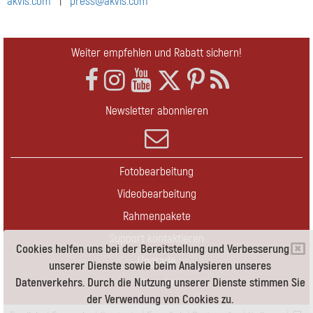
akvis.com
|
press@akvis.com
Weiter empfehlen und Rabatt sichern!
Newsletter abonnieren
Fotobearbeitung
Videobearbeitung
Rahmenpakete
Support kontaktieren
Cookies helfen uns bei der Bereitstellung und Verbesserung
Upgrade
unserer Dienste sowie beim Analysieren unseres
Datenverkehrs. Durch die Nutzung unserer Dienste stimmen Sie
Kontakt
der Verwendung von Cookies zu.