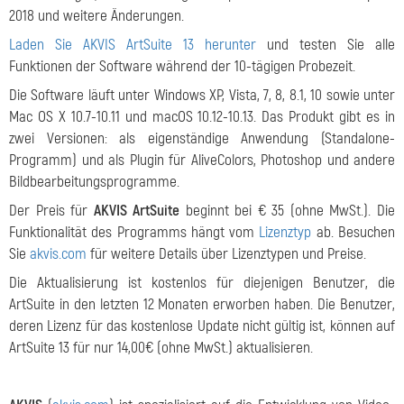
2018 und weitere Änderungen.
Laden Sie AKVIS ArtSuite 13 herunter
und testen Sie alle
Funktionen der Software während der 10-tägigen Probezeit.
Die Software läuft unter Windows XP, Vista, 7, 8, 8.1, 10 sowie unter
Mac OS X 10.7-10.11 und macOS 10.12-10.13. Das Produkt gibt es in
zwei Versionen: als eigenständige Anwendung (Standalone-
Programm) und als Plugin für AliveColors, Photoshop und andere
Bildbearbeitungsprogramme.
Der Preis für
AKVIS ArtSuite
beginnt bei € 35 (ohne MwSt.). Die
Funktionalität des Programms hängt vom
Lizenztyp
ab. Besuchen
Sie
akvis.com
für weitere Details über Lizenztypen und Preise.
Die Aktualisierung ist kostenlos für diejenigen Benutzer, die
ArtSuite in den letzten 12 Monaten erworben haben. Die Benutzer,
deren Lizenz für das kostenlose Update nicht gültig ist, können auf
ArtSuite 13 für nur 14,00€ (ohne MwSt.) aktualisieren.