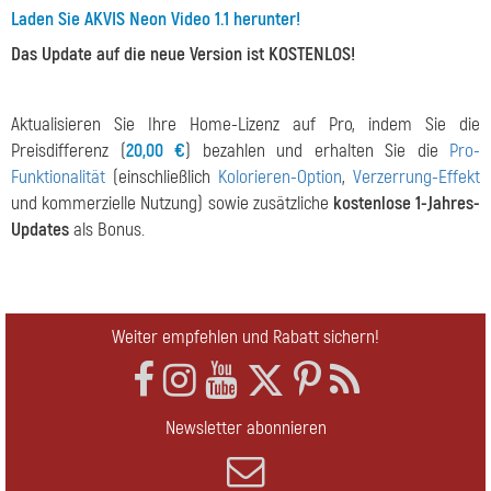
Laden Sie AKVIS Neon Video 1.1 herunter!
Das Update auf die neue Version ist KOSTENLOS!
Aktualisieren Sie Ihre Home-Lizenz auf Pro, indem Sie die
Preisdifferenz (
20,00 €
) bezahlen und erhalten Sie die
Pro-
Funktionalität
(einschließlich
Kolorieren-Option
,
Verzerrung-Effekt
und kommerzielle Nutzung) sowie zusätzliche
kostenlose 1-Jahres-
Updates
als Bonus.
Weiter empfehlen und Rabatt sichern!
Newsletter abonnieren