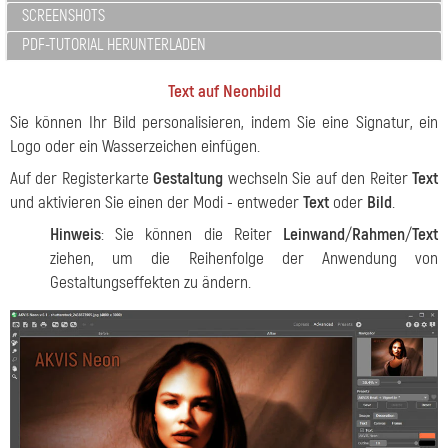
SCREENSHOTS
PDF-TUTORIAL HERUNTERLADEN
Text auf Neonbild
Sie können Ihr Bild personalisieren, indem Sie eine Signatur, ein
Logo oder ein Wasserzeichen einfügen.
Auf der Registerkarte
Gestaltung
wechseln Sie auf den Reiter
Text
und aktivieren Sie einen der Modi - entweder
Text
oder
Bild
.
Hinweis
: Sie können die Reiter
Leinwand
/
Rahmen
/
Text
ziehen, um die Reihenfolge der Anwendung von
Gestaltungseffekten zu ändern.