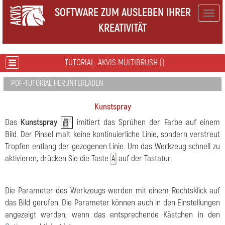
SOFTWARE ZUM AUSLEBEN IHRER
Togg
KREATIVITÄT
navig
TUTORIAL: AKVIS MULTIBRUSH ()
PDF-TUTORIAL HERUNTERLADEN
Kunstspray
Das
Kunstspray
imitiert das Sprühen der Farbe auf einem
Bild. Der Pinsel malt keine kontinuierliche Linie, sondern verstreut
Tropfen entlang der gezogenen Linie. Um das Werkzeug schnell zu
aktivieren, drücken Sie die Taste
auf der Tastatur.
A
Die Parameter des Werkzeugs werden mit einem Rechtsklick auf
das Bild gerufen. Die Parameter können auch in den Einstellungen
angezeigt werden, wenn das entsprechende Kästchen in den