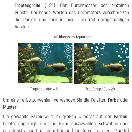
Tropfengröße
(1-50). Der Durchmesser der einzelnen
Punkte. Bei hohen Werten des Parameters verschmelzen
die Punkte und formen eine Linie mit unregelmäßigen
Rändern.
Luftblasen im Aquarium
Tropfengröße = 6
Tropfengröße = 20
Um eine Farbe zu wählen, verwenden Sie die Paletten
Farbe
oder
Muster
.
Die gewählte
Farbe
wird im großen Quadrat auf der
Farben
-
Palette angezeigt. Um eine Farbe auszuwählen, schweben über
das Spektralband mit dem Cursor (der Cursor wird zur Pipette)