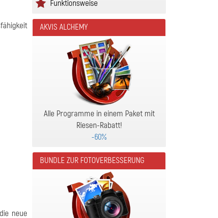
Funktionsweise
ähigkeit
AKVIS ALCHEMY
Alle Programme in einem Paket mit
Riesen-Rabatt!
-60%
BUNDLE ZUR FOTOVERBESSERUNG
 die neue