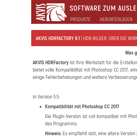
SOFTWARE ZUM AUSLEB
PRODUKTE
HERUNTERLADEN
AKVIS HDRFACTORY 8.1
| HDR-BILDER: ÜBER DIE WIR
Was gi
AKVIS HDRFactory
ist Ihre Werkstatt für die Erstellu
bietet volle Kompatibilität mit Photoshop CC 2017, e
einige Fehlerbehebungen und weitere Verbesserungen.
In Version 5.5:
Kompatibilität mit Photoshop CC 2017
Die Plugin-Version ist voll kompatibel mit Ph
des Programms.
Hinweis:
Es empfiehlt sich, eine ältere Version z