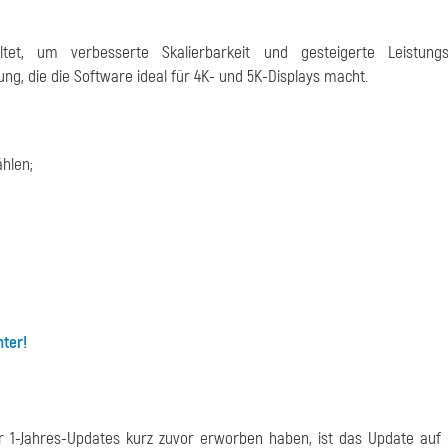
et, um verbesserte Skalierbarkeit und gesteigerte Leistungsf
sung, die die Software ideal für 4K- und 5K-Displays macht.
ählen;
ter!
er 1-Jahres-Updates kurz zuvor erworben haben, ist das Update auf