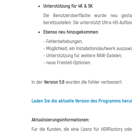
Unterstützung für 4K & 5K
Die Benutzeroberfläche wurde neu gestalt
bereitzustellen. Sie unterstützt Ultra-HD-Auflö
Ebenso neu hinzugekommen:
- Fehlerbehebungen;
- Möglichkeit, ein Installationslaufwerk auszuw
- Unterstützung für weitere RAW-Dateien;
- neue Freistell-Optionen.
In der
Version 5.6
wurden die Fehler verbessert.
Laden Sie die aktuelle Version des Programms herun
Aktualisierungsinformationen:
Für die Kunden, die eine Lizenz für HDRFactory od