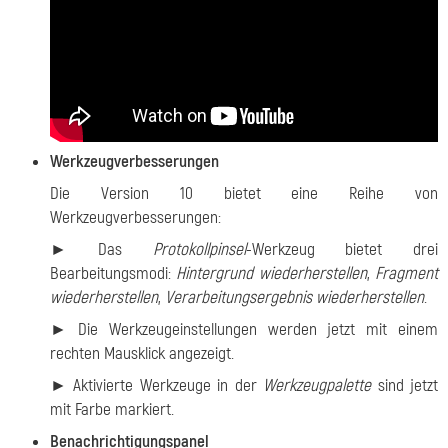
Werkzeugverbesserungen
Die Version 10 bietet eine Reihe von
Werkzeugverbesserungen:
► Das
Protokollpinsel
-Werkzeug bietet drei
Bearbeitungsmodi:
Hintergrund wiederherstellen
,
Fragment
wiederherstellen
,
Verarbeitungsergebnis wiederherstellen
.
► Die Werkzeugeinstellungen werden jetzt mit einem
rechten Mausklick angezeigt.
► Aktivierte Werkzeuge in der
Werkzeugpalette
sind jetzt
mit Farbe markiert.
Benachrichtigungspanel