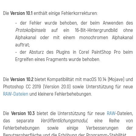
Die
Version 10.1
enthält einige Fehlerkorrekturen:
- der Fehler wurde behoben, der beim Anwenden des
Protokollpinsels
auf ein 16-Bit-Hintergrundbild ohne
Alphakanal oder mit einem monochromen Alphakanal
auftrat;
- der Absturz des Plugins in Corel PaintShop Pro beim
Ergreifen eines Fragments wurde behoben.
Die
Version 10.2
bietet Kompatibilität mit macOS 10.14 (Mojave) und
Photoshop CC 2019 (Version 20.0) sowie Unterstützung für neue
RAW-Dateien
und kleinere Fehlerbehebungen.
Die
Version 10.3
bietet die Unterstützung für neue
RAW
-Dateien,
das separate
Veröffentlichungsmodul
, eine Reihe von
Fehlerbehebungen sowie einige Verbesserungen der
Benutzeroberfläche und die Erhöhung der Programm-Stabilität.