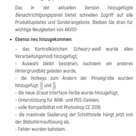
Das in der aktuellen Version hinzugefügte
Benachrichtigungspanel
bietet schnellen Zugriff auf alle
Produktupdates und Sonderangebote. Bleiben Sie dran für
wichtige Neuigkeiten von AKVIS!
Ebenso neu hinzugekommen:
- das Kontrollkästchen
Schwarz-weiß
wurde allen
Verarbeitungsmodi hinzugefügt;
- Auswahl bleibt bestehen, nachdem ein anderes
Hintergrundbild geladen wurde;
- die Hotkeys zum Ändern der Pinselgröße wurden
hinzugefügt:
und
;
[
]
- die neue
Graue
Interface-Farbe wurde hinzugefügt;
- Unterstützung für RAW- und PDS-Dateien;
- volle Kompatibilität mit Photoshop CC 2018;
- die maximale Skalierung der Schnittstelle hängt jetzt von
der Bildschirmauflösung ab;
- Fehler wurden behoben.