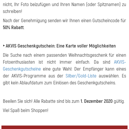
nicht, Ihr Foto beizufügen und Ihren Namen (oder Spitznamen) zu
schreiben!
Nach der Genehmigung senden wir Ihnen einen Gutscheincode für
50% Rabatt
.
‣ AKVIS Geschenkgutschein: Eine Karte voller Möglichkeiten
Die Suche nach einem passenden Weihnachtsgeschenk für einen
Fotoenthusiasten ist nicht immer einfach. Da sind
AKVIS-
Geschenkgutscheine
eine gute Wahl: Der Empfänger kann eines
der AKVIS-Programme aus der
Silber/Gold-Liste
auswählen. Es
gibt kein Ablaufdatum zum Einlösen des Geschenkgutscheins.
Beeilen Sie sich! Alle Rabatte sind bis zum
1. Dezember 2020
gültig.
Viel Spaß beim Shoppen!