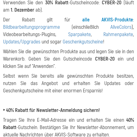
Verwenden Sie den
30% Rabatt
-Gutscheincode:
CYBER-20
(läuft
am
1. Dezember
ab).
Der Rabatt gilt für
alle AKVIS-Produkte
:
Bildbearbeitungsprogramme
(einschließlich
AliveColors
),
Videobearbeitungs-Plugins,
Sparpakete
,
Rahmenpakete
,
Updates/Upgrades
und sogar
Geschenkgutscheine
!
Wählen Sie die gewünschten Produkte aus und legen Sie sie in den
Warenkorb. Geben Sie den Gutscheincode
CYBER-20
ein und
klicken Sie auf "Anwenden".
Selbst wenn Sie bereits alle gewünschten Produkte besitzen,
nutzen Sie das Angebot und erhalten Sie Updates oder
Geschenkgutscheine mit einer enormen Ersparnis!
‣ 40% Rabatt für Newsletter-Anmeldung sichern!
Tragen Sie Ihre E-Mail-Adresse ein und erhalten Sie einen
40%
Rabatt
-Gutschein. Bestätigen Sie Ihr Newsletter-Abonnement, um
aktuelle Nachrichten über AKVIS-Software zu erhalten.