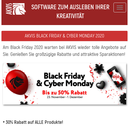
SOFTWARE ZUM AUSLEBEN IHRER
Togg
KREATIVITÄT
navig
AKVIS BLACK FRIDAY & CYBER MONDAY 2020
Am Black Friday 2020 warten bei AKVIS wieder tolle Angebote auf
Sie. Genießen Sie großzügige Rabatte und attraktive Sparaktionen!
‣ 30% Rabatt auf ALLE Produkte!