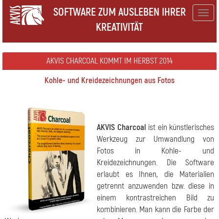
SOFTWARE ZUM AUSLEBEN IHRER
Togg
KREATIVITÄT
navig
AKVIS CHARCOAL KOMMT IM HERBST 2014
Kohle- und Kreidezeichnungen aus Fotos
AKVIS Charcoal
ist ein künstlerisches
Werkzeug zur Umwandlung von
Fotos in Kohle- und
Kreidezeichnungen. Die Software
erlaubt es Ihnen, die Materialien
getrennt anzuwenden bzw. diese in
einem kontrastreichen Bild zu
kombinieren. Man kann die Farbe der