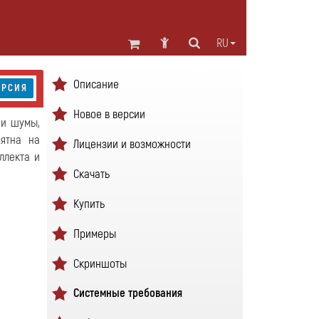
RU
Описание
ЕРСИЯ
Новое в версии
 и шумы,
пятна на
Лицензии и возможности
ллекта и
Скачать
Купить
Примеры
Скриншоты
Системные требования