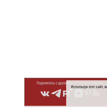
Поделитесь с друзьями и получите скидку!
Используя этот сайт,