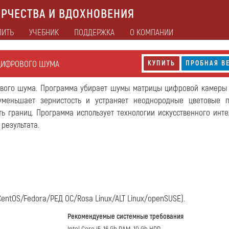
РЧЕСТВА И ВДОХНОВЕНИЯ
ПИТЬ
УЧЕБНИК
ПОДДЕРЖКА
О КОМПАНИИ
 ЦИФРОВОГО ШУМА
КУПИТЬ
ПРОБНАЯ В
вого шума. Программа убирает шумы матрицы цифровой камеры
уменьшает зернистость и устраняет неоднородные цветовые 
ть границ. Программа использует технологии искусственного инте
результата.
/CentOS/Fedora/РЕД ОС/Rosa Linux/ALT Linux/openSUSE).
Рекомендуемые системные требования