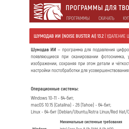
ПРОГРАММЫ ДЛЯ ТВО
ПРОГРАММЫ
СКАЧАТЬ
КУ
ШУМОДАВ ИИ (NOISE BUSTER AI) 13.2
| УДАЛЕНИЕ
Шумодав ИИ
— программа для подавления цифро
появляющиеся при сканировании фотоснимка, 
изображении, сохраняя при этом детали и чёткос
настройки постобработки для усовершенствования 
Операционные системы
:
Windows 10-11 - 64-бит;
macOS 10.15 (Catalina) - 26 (Tahoe) - 64-бит;
Linux - 64-бит (Debian/Ubuntu/Astra Linux/Red Hat
Минимальные системные требования