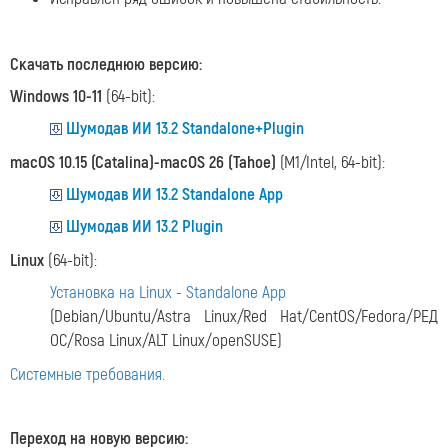
Скачать последнюю версию:
Windows 10-11
(64-bit):
Шумодав ИИ 13.2 Standalone+Plugin
macOS 10.15 (Catalina)-macOS 26 (Tahoe)
(M1/Intel, 64-bit):
Шумодав ИИ 13.2 Standalone App
Шумодав ИИ 13.2 Plugin
Linux
(64-bit):
Установка на Linux - Standalone App
(Debian/Ubuntu/Astra Linux/Red Hat/CentOS/Fedora/РЕД
ОС/Rosa Linux/ALT Linux/openSUSE)
Системные требования.
Переход на новую версию: