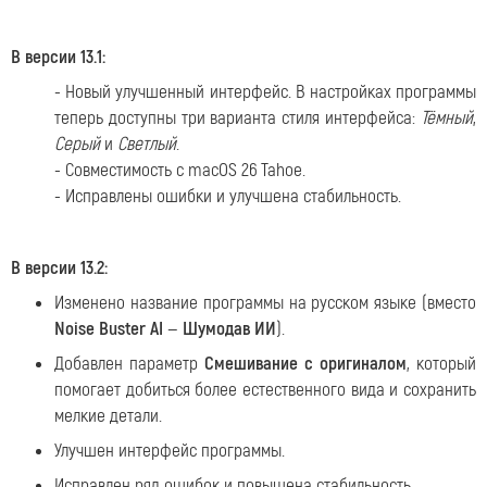
В версии 13.1:
- Новый улучшенный интерфейс. В настройках программы
теперь доступны три варианта стиля интерфейса:
Тёмный
,
Серый
и
Светлый
.
- Cовместимость с macOS 26 Tahoe.
- Исправлены ошибки и улучшена стабильность.
В версии 13.2:
Изменено название программы на русском языке (вместо
Noise Buster AI
—
Шумодав ИИ
).
Добавлен параметр
Смешивание с оригиналом
, который
помогает добиться более естественного вида и сохранить
мелкие детали.
Улучшен интерфейс программы.
Исправлен ряд ошибок и повышена стабильность.