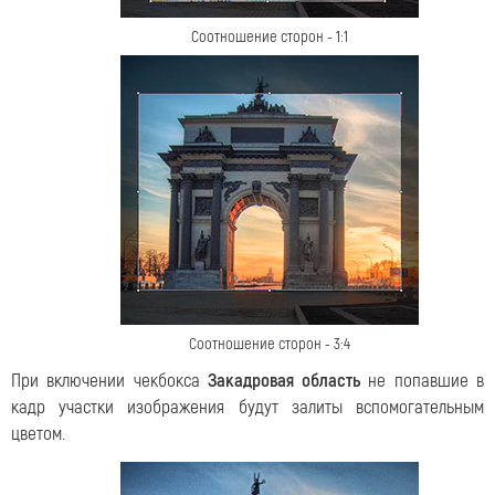
Соотношение сторон - 1:1
Соотношение сторон - 3:4
При включении чекбокса
Закадровая область
не попавшие в
кадр участки изображения будут залиты вспомогательным
цветом.