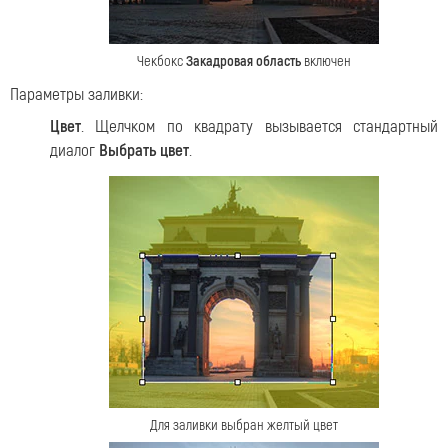
Чекбокс
Закадровая область
включен
Параметры заливки:
Цвет
. Щелчком по квадрату вызывается стандартный
диалог
Выбрать цвет
.
Для заливки выбран желтый цвет