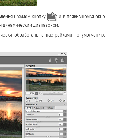
вления
нажмем кнопку
и в появившемся окне
м динамическим диапазоном.
чески обработаны с настройками по умолчанию.