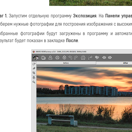
г 1.
Запустим отдельную программу
Экспозиция
. На
Панели упра
берем нужные фотографии для построения изображения с высоки
бранные фотографии будут загружены в программу и автомати
зультат будет показан в закладке
После
.