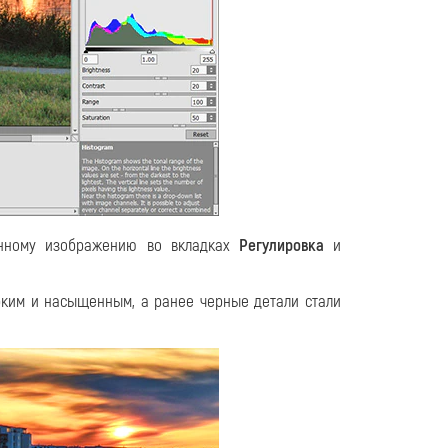
енному изображению во вкладках
Регулировка
и
рким и насыщенным, а ранее черные детали стали