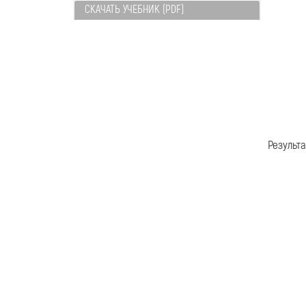
СКАЧАТЬ УЧЕБНИК (PDF)
Результа