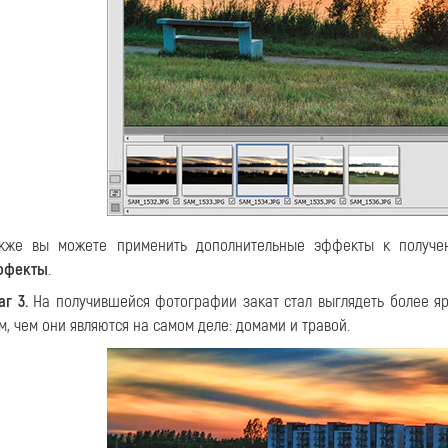
акже вы можете применить дополнительные эффекты к получ
ффекты
.
г 3.
На получившейся фотографии закат стал выглядеть более я
м, чем они являются на самом деле: домами и травой.