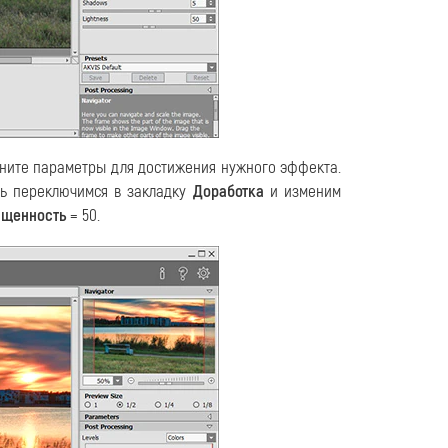
ените параметры для достижения нужного эффекта.
шь переключимся в закладку
Доработка
и изменим
щенность
= 50.