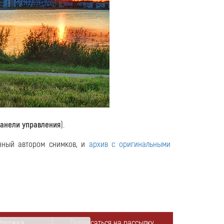
анели управления
).
нный автором снимков, и
архив с оригинальными
держка
Подписаться на рассылку