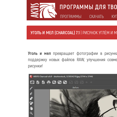
ПРОГРАММЫ ДЛЯ ТВО
ПРОГРАММЫ
СКАЧАТЬ
КУ
УГОЛЬ И МЕЛ (CHARCOAL) 7.1
| РИСУНОК УГЛЁМ И 
Уголь и мел
превращает фотографии в рисунки 
поддержку новых файлов RAW, улучшения совме
рисунки!