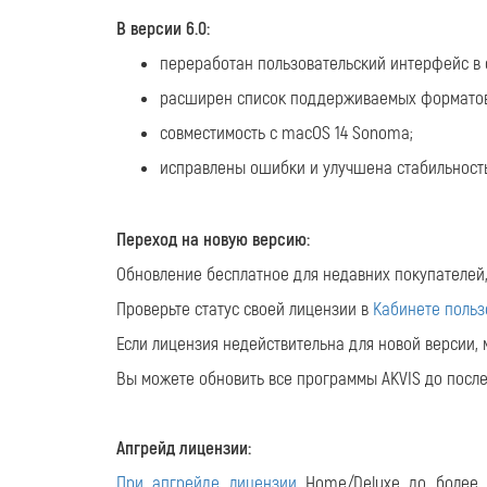
В версии 6.0:
переработан пользовательский интерфейс в 
расширен список поддерживаемых формат
совместимость с macOS 14 Sonoma;
исправлены ошибки и улучшена стабильность
Переход на новую версию:
Обновление бесплатное для недавних покупателей
Проверьте статус своей лицензии в
Кабинете польз
Если лицензия недействительна для новой версии
Вы можете обновить все программы AKVIS до посл
Апгрейд лицензии:
При апгрейде лицензии
Home/Deluxe до более в