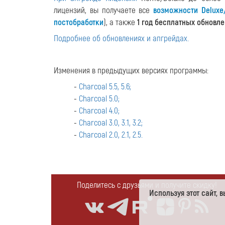
лицензий, вы получаете все
возможности Deluxe
постобработки
), а также
1 год бесплатных обновл
Подробнее об обновлениях и апгрейдах.
Изменения в предыдущих версиях программы:
-
Charcoal 5.5, 5.6;
-
Charcoal 5.0;
-
Charcoal 4.0;
-
Charcoal 3.0, 3.1, 3.2;
-
Charcoal 2.0, 2.1, 2.5.
Поделитесь с друзьями и получите скидку!
Используя этот сайт,