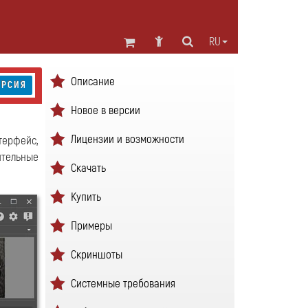
RU
Описание
ЕРСИЯ
Новое в версии
Лицензии и возможности
терфейс,
ительные
Скачать
Купить
Примеры
Скриншоты
Системные требования