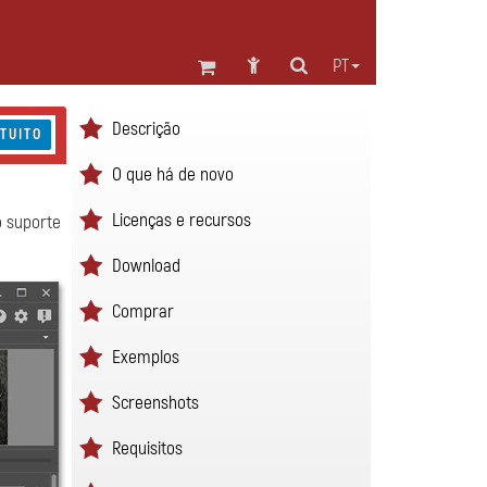
PT
Descrição
TUITO
O que há de novo
Licenças e recursos
o suporte
Download
Comprar
Exemplos
Screenshots
Requisitos