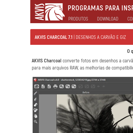
PROGRAMAS PARA INSP
PRODUTOS
DOWNLOAD
CO
AKVIS CHARCOAL 7.1
| DESENHOS A CARVÃO E GIZ
O 
AKVIS Charcoal
converte fotos em desenhos a carvão
para mais arquivos RAW, as melhorias de compatibili