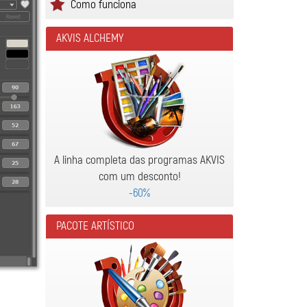
Como funciona
AKVIS ALCHEMY
A linha completa das programas AKVIS
com um desconto!
-60%
PACOTE ARTÍSTICO