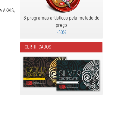
e AKVIS;
8 programas artísticos pela metade do
preço
-50%
CERTIFICADOS