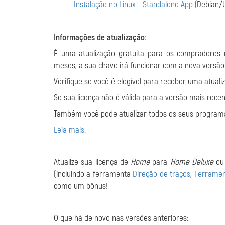
Instalação no Linux - Standalone App
(Debian/
Informações de atualização:
É uma atualização gratuita para os compradores
meses, a sua chave irá funcionar com a nova versã
Verifique se você é elegível para receber uma atuali
Se sua licença não é válida para a versão mais rec
Também você pode atualizar todos os seus program
Leia mais
.
Atualize sua licença de
Home
para
Home Deluxe
o
(incluindo a ferramenta
Direção de traços
,
Ferramen
como um bônus!
O que há de novo nas versões anteriores: