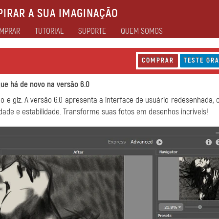
IRAR A SUA IMAGINAÇÃO
MPRAR
TUTORIAL
SUPORTE
QUEM SOMOS
COMPRAR
TESTE GRA
que há de novo na versão 6.0
 e giz. A versão 6.0 apresenta a interface de usuário redesenhada, 
dade e estabilidade. Transforme suas fotos em desenhos incríveis!