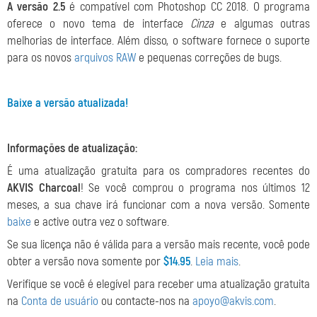
A versão 2.5
é compatível com Photoshop CC 2018. O programa
oferece o novo tema de interface
Cinza
e algumas outras
melhorias de interface. Além disso, o software fornece o suporte
para os novos
arquivos RAW
e pequenas correções de bugs.
Baixe a versão atualizada!
Informações de atualização:
É uma atualização gratuita para os compradores recentes do
AKVIS Charcoal
! Se você comprou o programa nos últimos 12
meses, a sua chave irá funcionar com a nova versão. Somente
baixe
e active outra vez o software.
Se sua licença não é válida para a versão mais recente, você pode
obter a versão nova somente por
$14.95
.
Leia mais
.
Verifique se você é elegível para receber uma atualização gratuita
na
Conta de usuário
ou contacte-nos na
apoyo@akvis.com
.