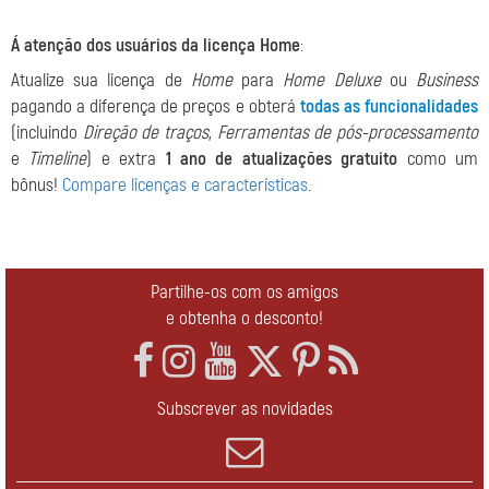
Á atenção dos usuários da licença Home
:
Atualize sua licença de
Home
para
Home Deluxe
ou
Business
pagando a diferença de preços e obterá
todas as funcionalidades
(incluindo
Direção de traços
,
Ferramentas de pós-processamento
e
Timeline
) e extra
1 ano de atualizações gratuito
como um
bônus!
Compare licenças e características
.
Partilhe-os com os amigos
e obtenha o desconto!
Subscrever as novidades