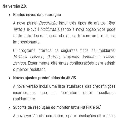
Na versão 2.0:
Efeitos novos da decoração
A nova painel
Decoração
inclui três tipos de efeitos:
Tela
,
Texto
e (Novo!)
Molduras
. Usando a nova opção você pode
facilmente decorar a sua obra de arte com uma moldura
impressionante.
O programa oferece os seguintes tipos de molduras:
Moldura clássica
,
Padrão
,
Traçados
,
Vinheta
e
Passe-
partout
. Experimente diferentes configurações para atingir
o melhor resultado!
Novos ajustes predefinidos do AKVIS
A nova versão inclui uma lista atualizada das predefinições
incorporadas que lhe permitem obter resultados
rapidamente.
Suporte da resolução do monitor Ultra HD (4K e 5K)
A nova versão oferece suporte para resoluções ultra altas.