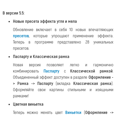
В версии 5.5:
Новые пресета эффекта угля и мела
Обновление включает в себя 10 новых впечатляющих
пресетов
, которые упрощают применение эффекта.
Теперь в программе представлено 28 уникальных
пресетов.
Паспарту и Классическая рамка
Новая версия позволяет легко и гармонично
комбинировать
Паспарту
с
Классической рамкой
.
Объединенный эффект доступен в разделе
Оформление -
> Рамка -> Паспарту
(вкладка
Классическая рамка
).
Оформляйте свои картины стильными и изящными
рамками!
Цветная виньетка
Теперь можно менять цвет
Виньетки
(
Оформление ->