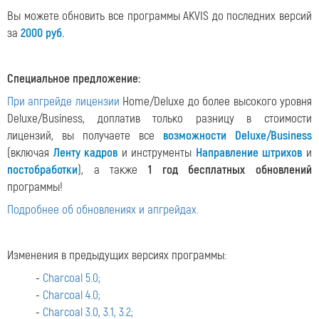
Вы можете обновить все программы AKVIS до последних версий
за
2000 руб.
Специальное предложение:
При апгрейде лицензии
Home/Deluxe до более высокого уровня
Deluxe/Business, доплатив только разницу в стоимости
лицензий, вы получаете все
возможности Deluxe/Business
(включая
Ленту кадров
и инструменты
Направление штрихов
и
постобработки
), а также
1 год бесплатных обновлений
программы!
Подробнее об обновлениях и апгрейдах.
Изменения в предыдущих версиях программы:
-
Charcoal 5.0;
-
Charcoal 4.0;
-
Charcoal 3.0, 3.1, 3.2;