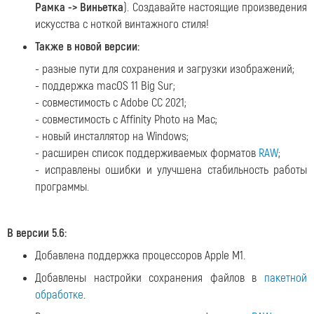
Рамка -> Виньетка
). Создавайте настоящие произведения
искусства с ноткой винтажного стиля!
Также в новой версии:
- разные пути для сохранения и загрузки изображений;
- поддержка macOS 11 Big Sur;
- совместимость с Adobe CC 2021;
- совместимость с Affinity Photo на Mac;
- новый инсталлятор на Windows;
- расширен список поддерживаемых форматов
RAW
;
- исправлены ошибки и улучшена стабильность работы
программы.
В версии 5.6:
Добавлена поддержка процессоров Apple M1.
Добавлены настройки сохранения файлов в
пакетной
обработке
.