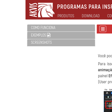
PROGRAMAS PARA INSP
PRODUTOS
DOWNLOAD
CO
COMO FUNCIONA
EXEMPLOS
SCREENSHOTS
Você pod
Para is
animaçã
painel
Ef
(User pr