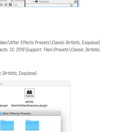
eo\After Effects Presets\Classic (Artistic, Esquisse)
s CC 2019\Support Files\Presets\Classic (Artistic,
(Artistic, Esquisse).