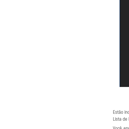
Estão in
Lista de 
Você en