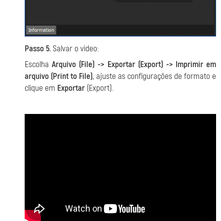
Passo 5.
Salvar o vìdeo:
Escolha
Arquivo (File) -> Exportar (Export) -> Imprimir em
arquivo (Print to File)
, ajuste as configurações de formato e
clique em
Exportar
(Export).