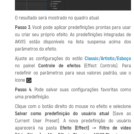
O resultado será mostrado no quadro atual.
Passo 3.
Você pode aplicar predefinições prontas para usar
ou criar seu próprio efeito. As predefinições integradas de
AKVIS estão disponíveis na lista suspensa acima dos
parâmetros do efeito.
Ajuste as configurações do estilo
Classic
/
Artistic
/
Esboço
no painel
Controle de efeitos
(Effect Controls). Para
redefinir os parâmetros para seus valores padrão, use o
ícone
.
Passo 4.
Pode salvar suas configurações favoritas como
uma predefinição.
Clique com o botão direito do mouse no efeito e selecione
Salvar como predefinição do usuário atual
(Save as
Current User Preset). A nova predefinição do usuário
aparecerá na pasta
Efeito (Effect) -> Filtro de vídeo