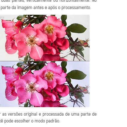
duas partes, verticalmente ou horizontalmente. No
a parte da imagem antes e após o processamento.
r as versões original e processada de uma parte de
cê pode escolher o modo padrão.