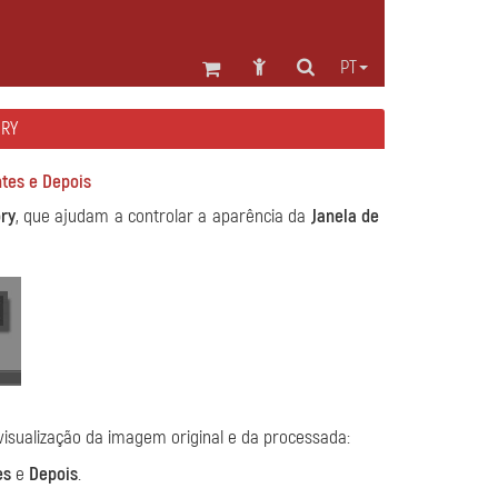
PT
ORY
tes e Depois
ry
, que ajudam a controlar a aparência da
Janela de
isualização da imagem original e da processada:
es
e
Depois
.