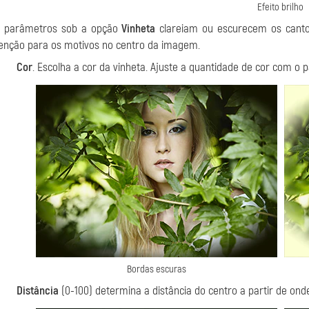
Efeito brilho
 parâmetros sob a opção
Vinheta
clareiam ou escurecem os cantos
enção para os motivos no centro da imagem.
Cor
. Escolha a cor da vinheta. Ajuste a quantidade de cor com o
Bordas escuras
Distância
(0-100) determina a distância do centro a partir de on