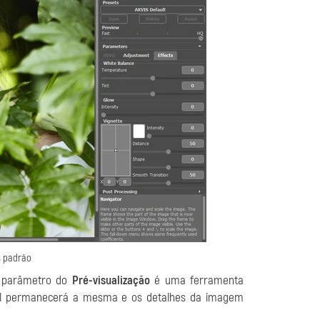
s padrão
O parâmetro do
Pré-visualização
é uma ferramenta
inal permanecerá a mesma e os detalhes da imagem