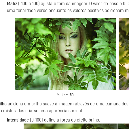
Matiz
(-100 a 100) ajusta o tom da imagem. O valor de base é 0.
uma tonalidade verde enquanto os valores positivos adicionam 
Matiz = -50
ilho
adiciona um brilho suave à imagem através de uma camada des
o misturadas cria-se uma aparência surreal.
Intensidade
(0-100) define a força do efeito brilho.