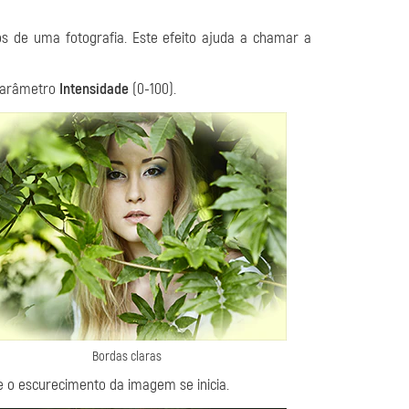
 de uma fotografia. Este efeito ajuda a chamar a
 parâmetro
Intensidade
(0-100).
Bordas claras
de o escurecimento da imagem se inicia.