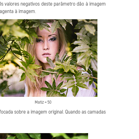
 Os valores negativos deste parâmetro dão à imagem
magenta à imagem.
Matiz = 50
focada sobre a imagem original. Quando as camadas