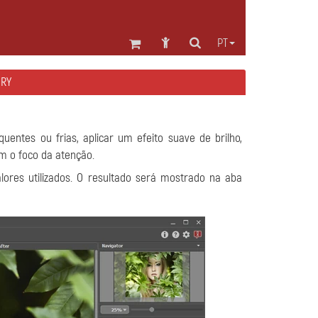
PT
ORY
entes ou frias, aplicar um efeito suave de brilho,
m o foco da atenção.
ores utilizados. O resultado será mostrado na aba