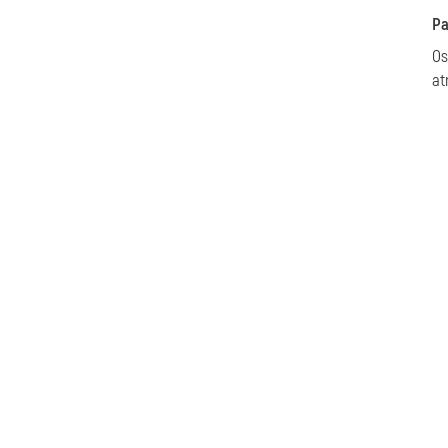
Pa
Os
at