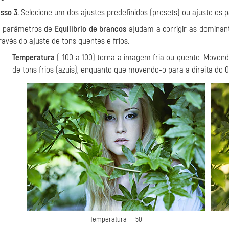
sso 3.
Selecione um dos ajustes predefinidos (presets) ou ajuste os 
 parâmetros de
Equilíbrio de brancos
ajudam a corrigir as dominan
ravés do ajuste de tons quentes e frios.
Temperatura
(-100 a 100) torna a imagem fria ou quente. Moven
de tons frios (azuis), enquanto que movendo-o para a direita do
Temperatura = -50