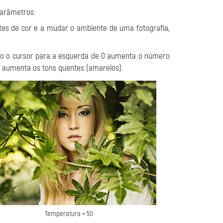
parâmetros:
tes de cor e a mudar o ambiente de uma fotografia,
do o cursor para a esquerda de 0 aumenta o número
 0 aumenta os tons quentes (amarelos).
Temperatura = 50