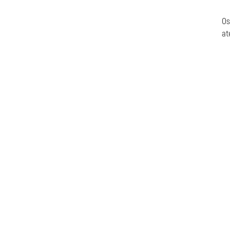
Os
at