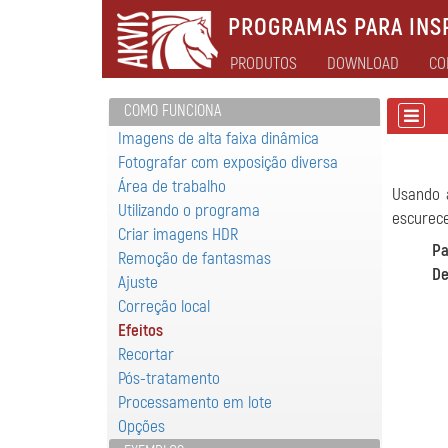
PROGRAMAS PARA INSP
PRODUTOS
DOWNLOAD
CO
COMO FUNCIONA
Imagens de alta faixa dinâmica
Fotografar com exposição diversa
Área de trabalho
Usando
Utilizando o programa
escurece
Criar imagens HDR
Pa
Remoção de fantasmas
De
Ajuste
Correção local
Efeitos
Recortar
Pós-tratamento
Processamento em lote
Opções