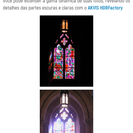
Você pode estender a gama dinâmica de suas fotos, revelando os
detalhes das partes escuras e claras com o
AKVIS HDRFactory
.