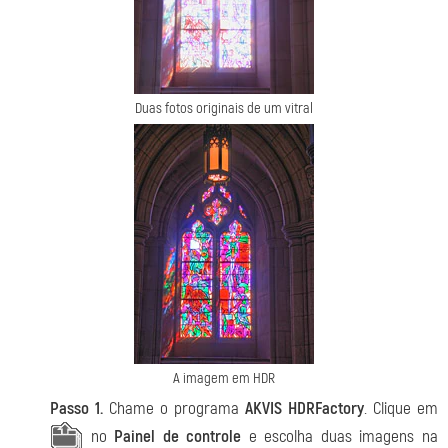
Duas fotos originais de um vitral
A imagem em HDR
Passo 1.
Chame o programa
AKVIS HDRFactory
. Clique em
no
Painel de controle
e escolha duas imagens na