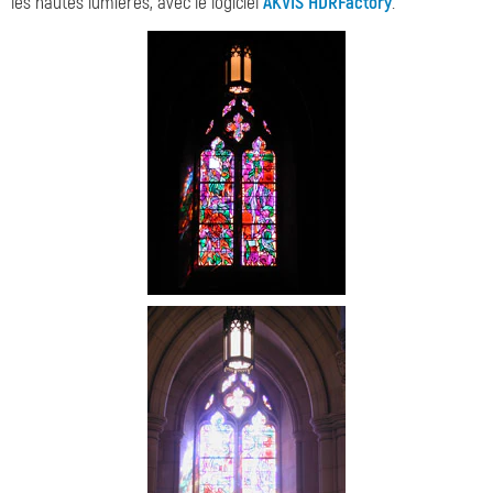
les hautes lumières, avec le logiciel
AKVIS HDRFactory
.