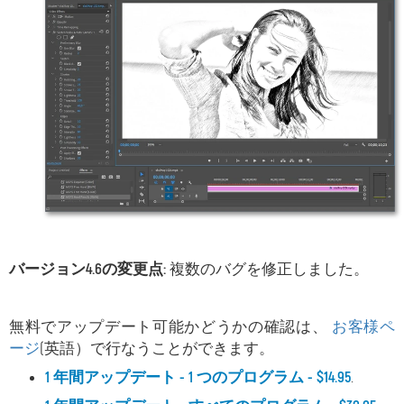
バージョン4.6の変更点:
複数のバグを修正しました。
無料でアップデート可能かどうかの確認は、
お客様ペ
ージ
(英語）で行なうことができます。
1 年間アップデート - 1 つのプログラム - $14.95
.