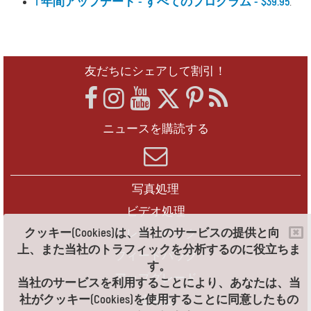
1 年間アップデート - すべてのプログラム - $39.95
.
友だちにシェアして割引！
ニュースを購読する
写真処理
ビデオ処理
クッキー(Cookies)は、当社のサービスの提供と向
フレームパック
上、また当社のトラフィックを分析するのに役立ちま
フィードバック
す。
アップグレード
当社のサービスを利用することにより、あなたは、当
社がクッキー(Cookies)を使用することに同意したもの
連絡先