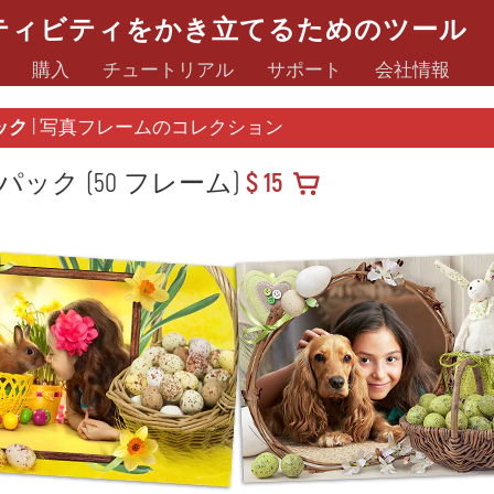
ティビティをかき立てるためのツール
購入
チュートリアル
サポート
会社情報
ック
| 写真フレームのコレクション
ック (50 フレーム)
$ 15