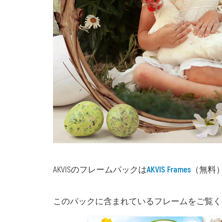
AKVISのフレームパックは
AKVIS Frames
（無料
このパックに含まれているフレームをご覧ください (3648 x 2