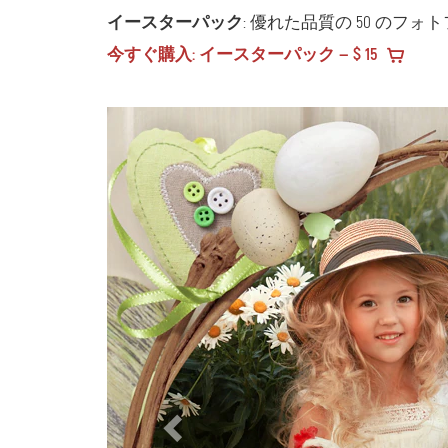
イースターパック
: 優れた品質の 50 のフォ
今すぐ購入: イースターパック — $ 15