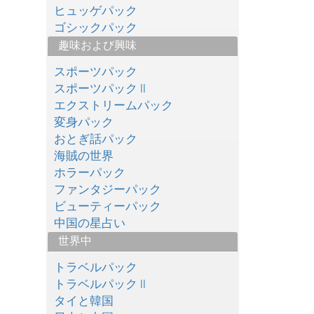
ヒュッゲパック
ゴシックパック
趣味および興味
スポーツパック
スポーツパック II
エクストリームパック
変身パック
おとぎ話パック
海賊の世界
ホラーパック
ファンタジーパック
ビューティーパック
中国の星占い
世界中
トラベルパック
トラベルパック II
タイと韓国