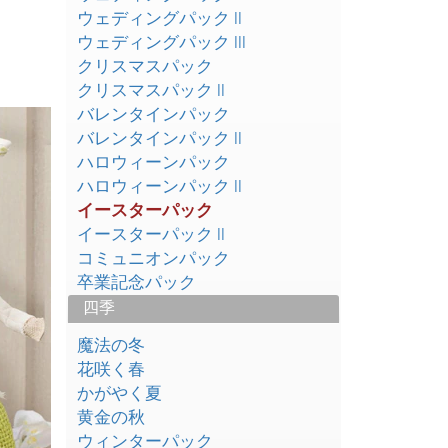
ウェディングパック II
ウェディングパック III
クリスマスパック
クリスマスパック II
バレンタインパック
バレンタインパック II
ハロウィーンパック
ハロウィーンパック II
イースターパック
イースターパック II
コミュニオンパック
卒業記念パック
四季
魔法の冬
花咲く春
かがやく夏
黄金の秋
ウィンターパック