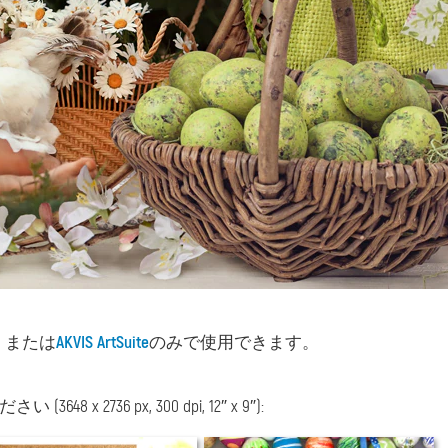
）または
AKVIS ArtSuite
のみで使用できます。
736 px, 300 dpi, 12″ x 9″):