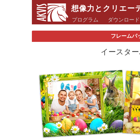
想像力とクリエー
プログラム
ダウンロード
フレームパ
イースターパ