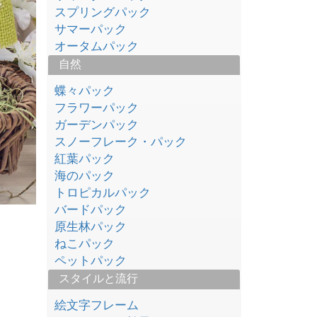
スプリングパック
サマーパック
オータムパック
自然
蝶々パック
フラワーパック
ガーデンパック
スノーフレーク・パック
紅葉パック
海のパック
トロピカルパック
バードパック
原生林パック
ねこパック
ペットパック
スタイルと流行
絵文字フレーム