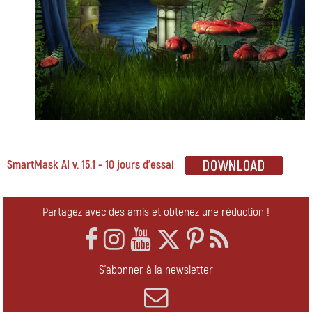
SmartMask AI v. 15.1 - 10 jours d'essai
Partagez avec des amis et obtenez une réduction !
S'abonner à la newsletter