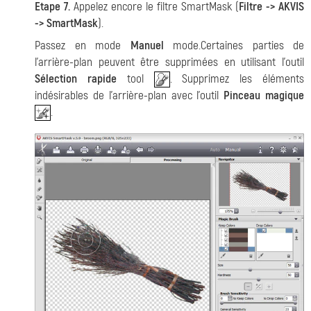
Etape 7.
Appelez encore le filtre SmartMask (
Filtre -> AKVIS
-> SmartMask
).
Passez en mode
Manuel
mode.Certaines parties de
l'arrière-plan peuvent être supprimées en utilisant l'outil
Sélection rapide
tool
. Supprimez les éléments
indésirables de l'arrière-plan avec l'outil
Pinceau magique
.