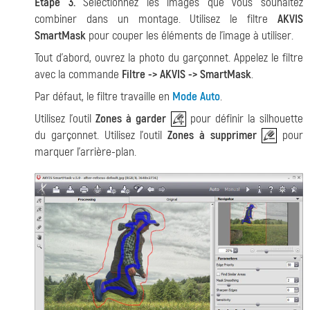
Etape 3.
Sélectionnez les images que vous souhaitez
combiner dans un montage. Utilisez le filtre
AKVIS
SmartMask
pour couper les éléments de l'image à utiliser.
Tout d'abord, ouvrez la photo du garçonnet. Appelez le filtre
avec la commande
Filtre -> AKVIS -> SmartMask
.
Par défaut, le filtre travaille en
Mode Auto
.
Utilisez l'outil
Zones à garder
pour définir la silhouette
du garçonnet. Utilisez l'outil
Zones à supprimer
pour
marquer l'arrière-plan.