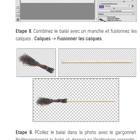
Etape 8.
Combinez le balai avec un manche et fusionnez les
calques :
Calques -> Fusionner les calques
.
Etape 9.
PCollez le balai dans la photo avec le garçonnet.
Redimensionnez le balai et donnez lui l'inclinaison correcte :