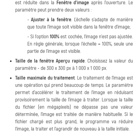
est réduite dans la
Fenêtre d'image
après l'ouverture. Le
paramètre peut prendre deux valeurs :
-
Ajuster à la fenêtre
. L'échelle s'adapte de manière
que toute l'image soit visible dans la fenêtre d'image;
- Si l'option
100%
est cochée, l'image n'est pas ajustée.
En règle générale, lorsque l'échelle = 100%, seule une
partie de l'image est visible.
Taille de la fenêtre Aperçu rapide
. Choisissez la valeur du
paramètre - de 300 x 300 px à 1 000 x 1 000 px.
Taille maximale du traitement
. Le traitement de l'image est
une opération qui prend beaucoup de temps. Le paramètre
permet d'accélérer le traitement de l'image en réduisant
provisoirement la taille de l'image à traiter. Lorsque la taille
du fichier (en mégapixels) ne dépasse pas une valeur
déterminée, l'image est traitée de manière habituelle. Si le
fichier chargé est plus grand, le programme va réduire
l'image, la traiter et l'agrandir de nouveau à la taille initiale.