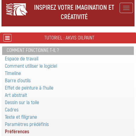
INSPIREZ VOTRE IMAGINATION ET
Togg
CRÉATIVITÉ
navig
TUTORIEL : AKVIS OILPAINT
COMMENT FONCTIONNE T-IL ?
Espace de travail
Comment utiliser le logiciel
Timeline
Barre d'outils
Effet de peinture à l'huile
Art abstrait
Dessin sur la toile
Cadres
Texte et filigrane
Paramètres prédéfinis
Préférences