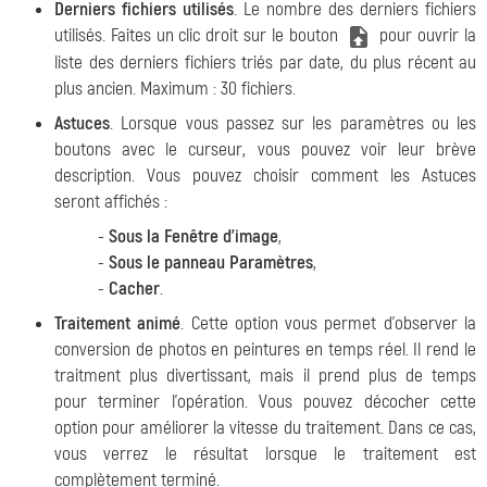
Derniers fichiers utilisés
. Le nombre des derniers fichiers
utilisés. Faites un clic droit sur le bouton
pour ouvrir la
liste des derniers fichiers triés par date, du plus récent au
plus ancien. Maximum : 30 fichiers.
Astuces
. Lorsque vous passez sur les paramètres ou les
boutons avec le curseur, vous pouvez voir leur brève
description. Vous pouvez choisir comment les Astuces
seront affichés :
-
Sous la Fenêtre d'image
,
-
Sous le panneau Paramètres
,
-
Cacher
.
Traitement animé
. Cette option vous permet d'observer la
conversion de photos en peintures en temps réel. Il rend le
traitment plus divertissant, mais il prend plus de temps
pour terminer l'opération. Vous pouvez décocher cette
option pour améliorer la vitesse du traitement. Dans ce cas,
vous verrez le résultat lorsque le traitement est
complètement terminé.