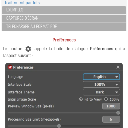
Traitement par lots
EXEMPLES
CAPTURES D'ÉCRAN
TÉLÉCHARGER AU FORMAT PDF
Préférences
Le bouton
appele la boite de dialogue
Préférences
qui a
l'aspect suivant :