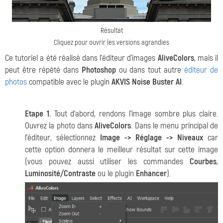
Résultat
Cliquez pour ouvrir les versions agrandies
Ce tutoriel a été réalisé dans l'éditeur d'images
AliveColors
, mais il
peut être répété dans
Photoshop
ou dans tout autre
éditeur de
photos
compatible avec le plugin
AKVIS Noise Buster AI
.
Etape 1.
Tout d'abord, rendons l'image sombre plus claire.
Ouvrez la photo dans
AliveColors
. Dans le menu principal de
l'éditeur, sélectionnez
Image -> Réglage -> Niveaux
car
cette option donnera le meilleur résultat sur cette image
(vous pouvez aussi utiliser les commandes
Courbes
,
Luminosité/Contraste
ou le plugin
Enhancer
).