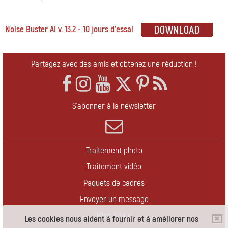
Noise Buster AI v. 13.2 - 10 jours d'essai
Partagez avec des amis et obtenez une réduction !
S'abonner à la newsletter
Traitement photo
Traitement vidéo
Paquets de cadres
Envoyer un message
Mise à jour
Les cookies nous aident à fournir et à améliorer nos