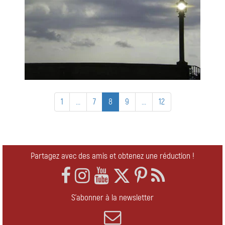
1
...
7
8
9
...
12
Partagez avec des amis et obtenez une réduction !
S'abonner à la newsletter