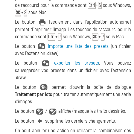
de raccourci pour la commande sont
+
sous Windows,
Ctrl
S
+
sous Mac.
⌘
S
Le bouton
(seulement dans l'application autonome)
permet d'imprimer l'image. Les touches de raccourci pour la
commande sont
+
sous Windows,
+
sous Mac.
Ctrl
P
⌘
P
Le bouton
importe une liste des presets
(un fichier
avec l'extension
.draw
).
Le bouton
exporter les presets
. Vous pouvez
sauvegarder vos presets dans un fichier avec l'extension
.draw
.
Le bouton
permet d'ouvrir la boîte de dialogue
Traitement par lots
pour traiter automatiquement une série
d'images.
Le bouton
/
affiche/masque les traits dessinés.
Le bouton
supprime les derniers changements.
On peut annuler une action en utilisant la combinaison des