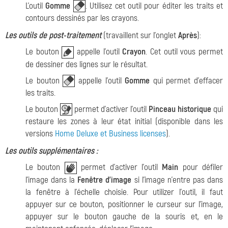
L'outil
Gomme
. Utilisez cet outil pour éditer les traits et
contours dessinés par les crayons.
Les outils de post-traitement
(travaillent sur l'onglet
Après
):
Le bouton
appelle l'outil
Crayon
. Cet outil vous permet
de dessiner des lignes sur le résultat.
Le bouton
appelle l'outil
Gomme
qui permet d'effacer
les traits.
Le bouton
permet d'activer l'outil
Pinceau historique
qui
restaure les zones à leur état initial (disponible dans les
versions
Home Deluxe et Business licenses
).
Les outils supplémentaires :
Le bouton
permet d'activer l'outil
Main
pour défiler
l'image dans la
Fenêtre d'image
si l'image n'entre pas dans
la fenêtre à l'échelle choisie. Pour utilizer l'outil, il faut
appuyer sur ce bouton, positionner le curseur sur l'image,
appuyer sur le bouton gauche de la souris et, en le