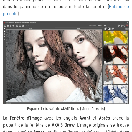
dans le panneau de droite ou sur toute la fenêtre (
Galerie de
presets
).
Espace de travail de AKVIS Draw (Mode Presets)
La
Fenêtre d'image
avec les onglets
Avant
et
Après
prend la
plupart de la fenêtre de
AKVIS Draw
. L'image originale se trouve