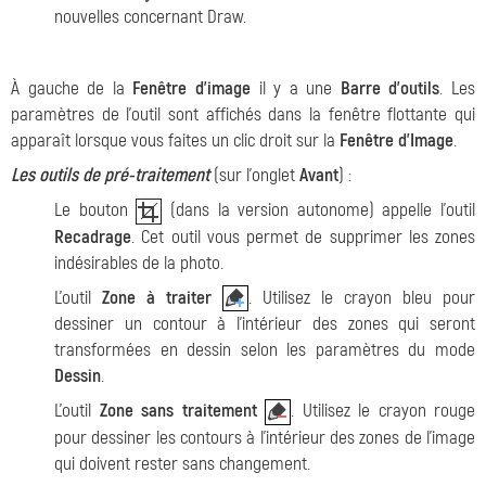
nouvelles concernant Draw.
À gauche de la
Fenêtre d'image
il y a une
Barre d'outils
.
Les
paramètres de l'outil sont affichés dans la fenêtre flottante qui
apparaît lorsque vous faites un clic droit sur la
Fenêtre d'Image
.
Les outils de pré-traitement
(sur l'onglet
Avant
) :
Le bouton
(dans la version autonome) appelle l'outil
Recadrage
. Cet outil vous permet de supprimer les zones
indésirables de la photo.
L'outil
Zone à traiter
. Utilisez le crayon bleu pour
dessiner un contour à l'intérieur des zones qui seront
transformées en dessin selon les paramètres du mode
Dessin
.
L'outil
Zone sans traitement
. Utilisez le crayon rouge
pour dessiner les contours à l'intérieur des zones de l'image
qui doivent rester sans changement.