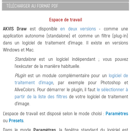
TÉLÉCHARGER AU FORMAT PDF
Espace de travail
AKVIS Draw
est disponible
en deux versions
- comme une
application autonome (standalone) et comme un filtre (plug-in)
dans un logiciel de traitement d'image. Il existe en versions
Windows et Mac.
Standalone
est un logiciel indépendant ; vous pouvez
l'exécuter de la manière habituelle.
Plugin
est un module complémentaire pour un
logiciel de
traitement d'image
, par exemple pour Photoshop et
AliveColors. Pour démarrer le plugin, il faut
le sélectionner à
partir de la liste des filtres
de votre logiciel de traitement
d'image.
L'espace de travail est disposé selon le mode choisi :
Paramètres
ou
Presets
.
Dans le mode
Paramètres
, la fenêtre standard du logiciel est