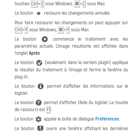
touches
+
sous Windows,
+
sous Mac.
Ctrl
Z
⌘
Z
Le bouton
restaure les changements annulés.
Pour faire restaurer les changements on peut appuyer sur
+
sous Windows,
+
sous Mac.
Ctrl
Y
⌘
Y
Le bouton
commence le traitement avec les
paramètres actuels. L'image résultante est affichée dans
l'onglet
Après
.
Le bouton
(seulement dans la version plugin) applique
le résultat du traitement à l'image et ferme la fenêtre du
plug-in.
Le bouton
permet d'afficher les informations sur le
logiciel.
Le bouton
permet d'afficher l'Aide du logiciel. La touche
de raccourci est
.
F1
Le bouton
appele la boite de dialogue
Préférences
.
Le bouton
ouvre une fenêtre affichant les dernières