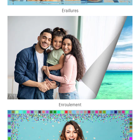
Éraillures
Enroulement