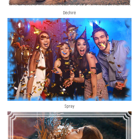
Déchiré
Spray