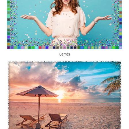
Carrés